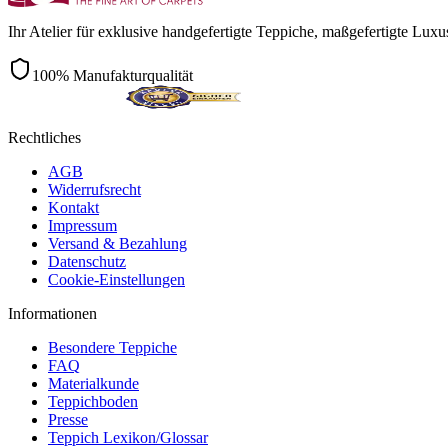
Ihr Atelier für exklusive handgefertigte Teppiche, maßgefertigte Lu
100% Manufakturqualität
Rechtliches
AGB
Widerrufsrecht
Kontakt
Impressum
Versand & Bezahlung
Datenschutz
Cookie-Einstellungen
Informationen
Besondere Teppiche
FAQ
Materialkunde
Teppichboden
Presse
Teppich Lexikon/Glossar