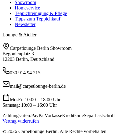
Showroom
Homeservice
Teppichreinigung & Pflege
Tipps zum Teppichkauf
Newsletter
Lounge & Atelier
Carpetlounge Berlin Showroom
Begonienplatz 3
12203 Berlin, Deutschland
030 914 94 215
mail@carpetlounge-berlin.de
Mo-Fr: 10:00 – 18:00 Uhr
Samstag: 10:00 – 16:00 Uhr
Zahlungsarten:
PayPal
Vorkasse
Kreditkarte
Sepa Lastschrift
Vertrag widerrufen
©
2026
Carpetlounge Berlin. Alle Rechte vorbehalten.