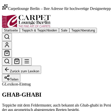
Carpetlounge Berlin – Ihre Adresse für hochwertige Designertepp
Startseite
Teppich & Teppichboden
Sale
Teppichberatung
Zurück zum Lexikon
Teilen
G
Lexikon-Eintrag
GHAB-GHABI
Teppiche mit dem Feldermuster, auch bekannt als Ghab-ghabi in Persi
der aus geometrisch abgegrenzten Beeten besteht.