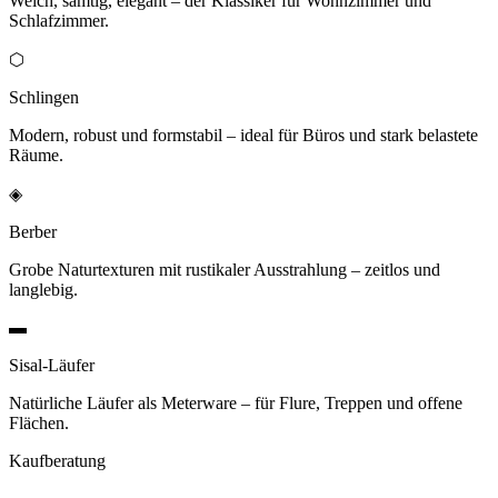
Weich, samtig, elegant – der Klassiker für Wohnzimmer und
Schlafzimmer.
⬡
Schlingen
Modern, robust und formstabil – ideal für Büros und stark belastete
Räume.
◈
Berber
Grobe Naturtexturen mit rustikaler Ausstrahlung – zeitlos und
langlebig.
▬
Sisal-Läufer
Natürliche Läufer als Meterware – für Flure, Treppen und offene
Flächen.
Kaufberatung