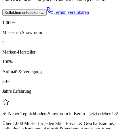
Termin vereinbaren
Kollektion entdecken →
1.000+
Muster im Showroom
4
Marken-Hersteller
100%
Aufmaß & Verlegung
30+
Jahre Erfahrung
🎉 Neuer Teppichboden-Showroom in Berlin – jetzt erleben! 🎉
Über 1.000 Muster für jeden Stil – Privat- & Geschäftsräume,
individuelle Beratung, Aufmaß & Verlegung aus einer Hand.