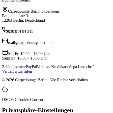
Lounge & Atelier
Carpetlounge Berlin Showroom
Begonienplatz 3
12203 Berlin, Deutschland
030 914 94 215
mail@carpetlounge-berlin.de
Mo-Fr: 10:00 – 18:00 Uhr
Samstag: 10:00 – 16:00 Uhr
Zahlungsarten:
PayPal
Vorkasse
Kreditkarte
Sepa Lastschrift
Vertrag widerrufen
©
2026
Carpetlounge Berlin. Alle Rechte vorbehalten.
DSGVO Cookie Consent
Privatsphäre-Einstellungen