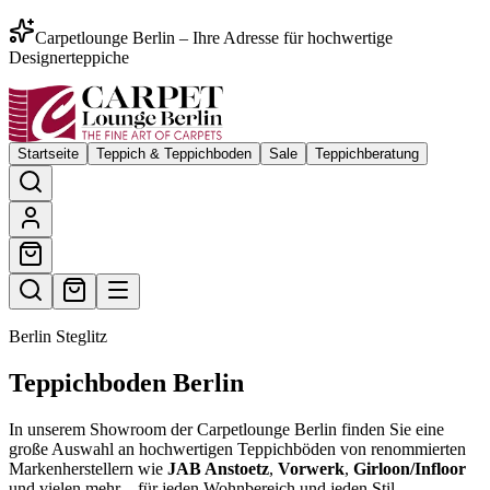
Carpetlounge Berlin – Ihre Adresse für hochwertige
Designerteppiche
Startseite
Teppich & Teppichboden
Sale
Teppichberatung
Berlin Steglitz
Teppichboden Berlin
In unserem Showroom der Carpetlounge Berlin finden Sie eine
große Auswahl an hochwertigen Teppichböden von renommierten
Markenherstellern wie
JAB Anstoetz
,
Vorwerk
,
Girloon/Infloor
und vielen mehr – für jeden Wohnbereich und jeden Stil.