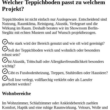
Welcher Teppichboden passt zu welchem
Projekt?
Teppichboden ist nicht einfach nur Auslegeware. Entscheidend sind
Nutzung, Raumklima, Reinigung, Akustik, Verlegeart und die
Wirkung im Raum. Deshalb beraten wir im Showroom Berlin-
Steglitz mit echten Mustern und auf Wunsch projektbezogen.
Wie stark wird der Bereich genutzt und wie oft wird gereinigt?
Soll der Teppichboden weich und wohnlich oder besonders
robust sein?
Ist Akustik, Trittschall oder Allergikerfreundlichkeit besonders
wichtig?
Gibt es Fussbodenheizung, Treppen, Stuhlrollen oder Haustiere?
Soll lose verlegt, vollflaechig verklebt oder als Laeufer
gearbeitet werden?
Wohnbereiche
Im Wohnzimmer, Schlafzimmer oder Ankleidebereich zaehlen
Komfort, Haptik und eine ruhige Raumwirkung. Velours, Wolle und