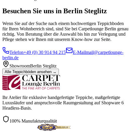
Besuchen Sie uns in Berlin Steglitz
Wenn Sie auf der Suche nach einem hochwertigen Teppichboden
für Ihren Wohnbereich sind, sind Sie bei Carpetlounge Berlin genau
richtig. Von Beratung über die Auswahl bis hin zur Verlegung und
Pflege stehen wir Ihnen mit unserem Know-how zur Seite.
Telefon
+49 (0) 30 914 94 215
E-Mail
mail@carpetlounge-
berlin.de
Showroom
Berlin Steglitz
Alle Teppichböden ansehen →
Ihr Atelier für exklusive handgefertigte Teppiche, maßgefertigte
Luxusläufer und anspruchsvolle Raumgestaltung auf Shopware 6
Headless-Basis.
100% Manufakturqualität