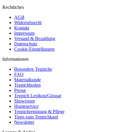
Rechtliches
AGB
Widerrufsrecht
Kontakt
Impressum
Versand & Bezahlung
Datenschutz
Cookie-Einstellungen
Informationen
Besondere Teppiche
FAQ
Materialkunde
Teppichboden
Presse
Teppich Lexikon/Glossar
Showroom
Homeservice
Teppichreinigung & Pflege
Tipps zum Teppichkauf
Newsletter