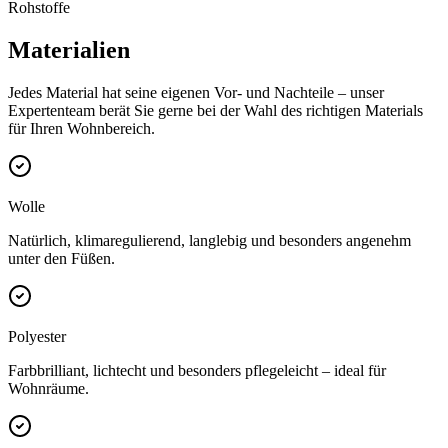
Rohstoffe
Materialien
Jedes Material hat seine eigenen Vor- und Nachteile – unser
Expertenteam berät Sie gerne bei der Wahl des richtigen Materials
für Ihren Wohnbereich.
Wolle
Natürlich, klimaregulierend, langlebig und besonders angenehm
unter den Füßen.
Polyester
Farbbrilliant, lichtecht und besonders pflegeleicht – ideal für
Wohnräume.