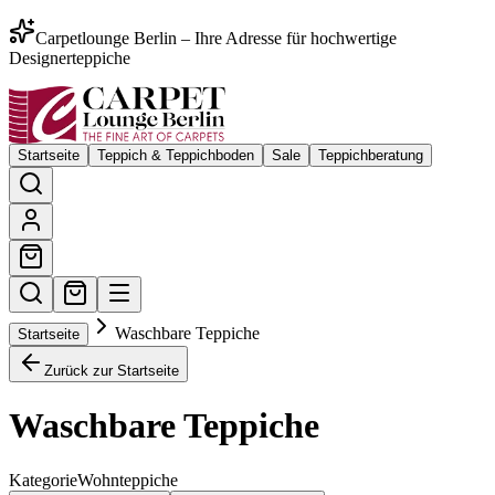
Carpetlounge Berlin – Ihre Adresse für hochwertige
Designerteppiche
Startseite
Teppich & Teppichboden
Sale
Teppichberatung
Waschbare Teppiche
Startseite
Zurück zur Startseite
Waschbare Teppiche
Kategorie
Wohnteppiche