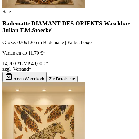
Sale
Badematte DIAMANT DES ORIENTS Waschbar
Julian F.M.Stoeckel
Größe: 070x120 cm Badematte | Farbe: beige
Varianten ab 11,70 €*
14,70 €*
UVP 49,00 €*
zzgl. Versand*
In den Warenkorb
Zur Detailseite