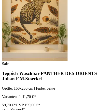
Sale
Teppich Waschbar PANTHER DES ORIENTS
Julian F.M.Stoeckel
Größe: 160x230 cm | Farbe: beige
Varianten ab 11,70 €*
59,70 €*
UVP 199,00 €*
zzgl. Versand*