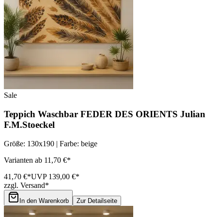
Sale
Teppich Waschbar FEDER DES ORIENTS Julian
F.M.Stoeckel
Größe: 130x190 | Farbe: beige
Varianten ab 11,70 €*
41,70 €*
UVP 139,00 €*
zzgl. Versand*
In den Warenkorb
Zur Detailseite