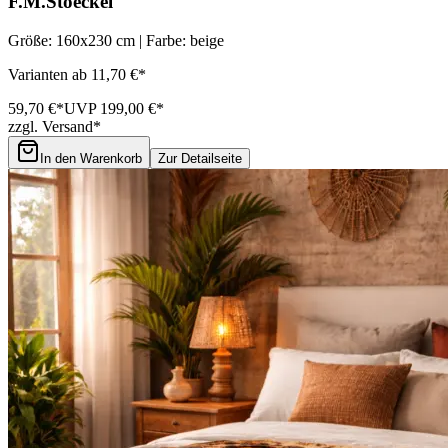
F.M.Stoeckel
Größe: 160x230 cm | Farbe: beige
Varianten ab 11,70 €*
59,70 €*
UVP 199,00 €*
zzgl. Versand*
In den Warenkorb
Zur Detailseite