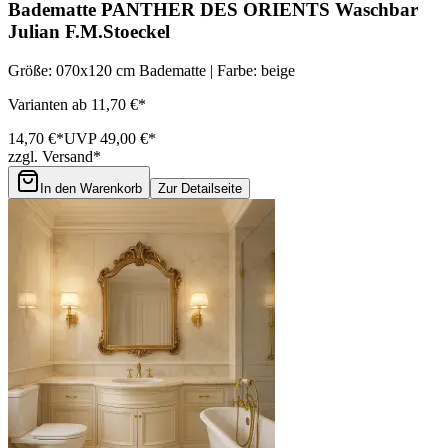
Badematte PANTHER DES ORIENTS Waschbar
Julian F.M.Stoeckel
Größe: 070x120 cm Badematte | Farbe: beige
Varianten ab 11,70 €*
14,70 €*
UVP 49,00 €*
zzgl. Versand*
In den Warenkorb
Zur Detailseite