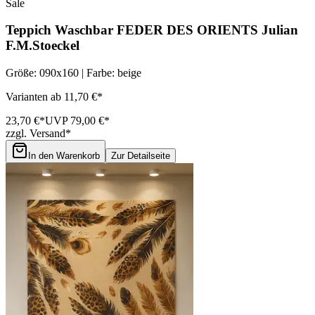
Sale
Teppich Waschbar FEDER DES ORIENTS Julian
F.M.Stoeckel
Größe: 090x160 | Farbe: beige
Varianten ab 11,70 €*
23,70 €*
UVP 79,00 €*
zzgl. Versand*
In den Warenkorb
Zur Detailseite