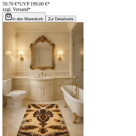
59,70 €*
UVP 199,00 €*
zzgl. Versand*
In den Warenkorb
Zur Detailseite