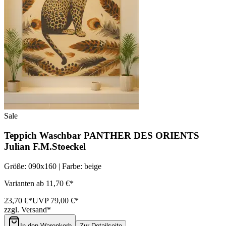
Sale
Teppich Waschbar PANTHER DES ORIENTS
Julian F.M.Stoeckel
Größe: 090x160 | Farbe: beige
Varianten ab 11,70 €*
23,70 €*
UVP 79,00 €*
zzgl. Versand*
In den Warenkorb
Zur Detailseite