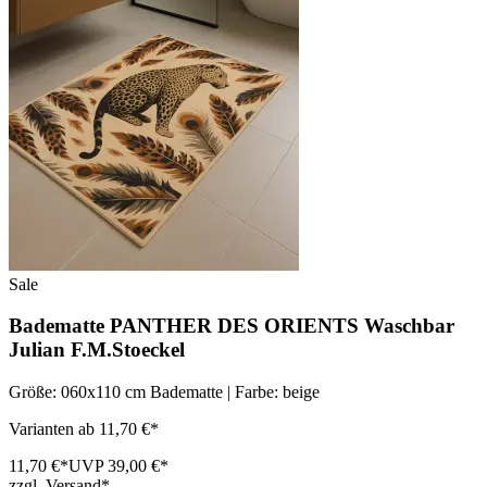
Sale
Badematte PANTHER DES ORIENTS Waschbar
Julian F.M.Stoeckel
Größe: 060x110 cm Badematte | Farbe: beige
Varianten ab 11,70 €*
11,70 €*
UVP 39,00 €*
zzgl. Versand*