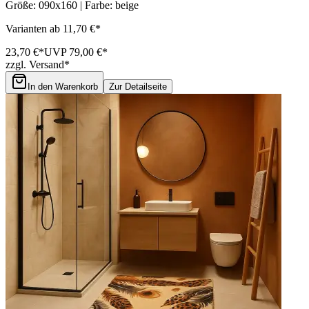
Größe: 090x160 | Farbe: beige
Varianten ab 11,70 €*
23,70 €*
UVP 79,00 €*
zzgl. Versand*
In den Warenkorb
Zur Detailseite