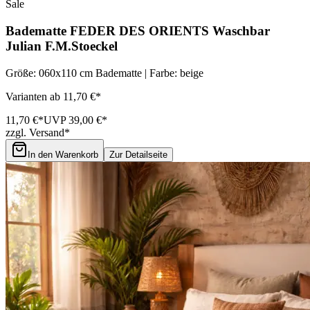
Sale
Badematte FEDER DES ORIENTS Waschbar
Julian F.M.Stoeckel
Größe: 060x110 cm Badematte | Farbe: beige
Varianten ab 11,70 €*
11,70 €*
UVP 39,00 €*
zzgl. Versand*
In den Warenkorb
Zur Detailseite