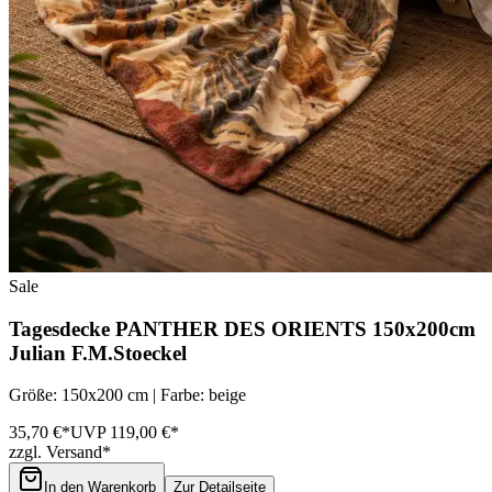
Sale
Tagesdecke PANTHER DES ORIENTS 150x200cm
Julian F.M.Stoeckel
Größe: 150x200 cm | Farbe: beige
35,70 €*
UVP 119,00 €*
zzgl. Versand*
In den Warenkorb
Zur Detailseite