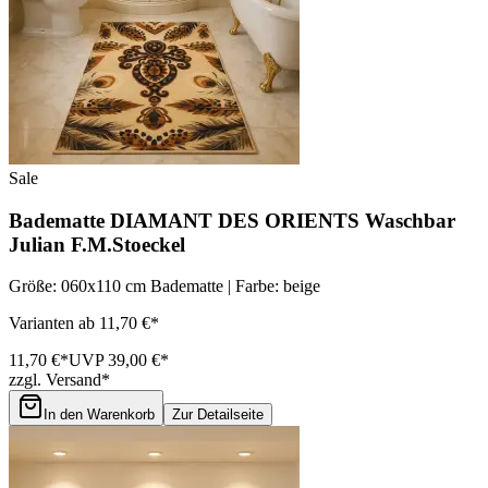
Sale
Badematte DIAMANT DES ORIENTS Waschbar
Julian F.M.Stoeckel
Größe: 060x110 cm Badematte | Farbe: beige
Varianten ab 11,70 €*
11,70 €*
UVP 39,00 €*
zzgl. Versand*
In den Warenkorb
Zur Detailseite