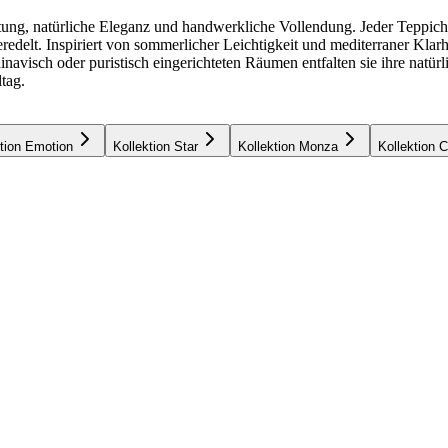
altung, natürliche Eleganz und handwerkliche Vollendung. Jeder Teppich
redelt. Inspiriert von sommerlicher Leichtigkeit und mediterraner Klarh
visch oder puristisch eingerichteten Räumen entfalten sie ihre natürli
tag.
ktion Emotion
Kollektion Star
Kollektion Monza
Kollektion C