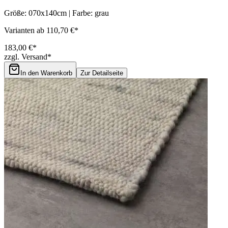
Größe: 070x140cm | Farbe: grau
Varianten ab 110,70 €*
183,00 €*
zzgl. Versand*
In den Warenkorb
Zur Detailseite