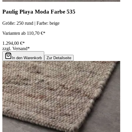
Paulig Playa Moda Farbe 535
Größe: 250 rund | Farbe: beige
Varianten ab 110,70 €*
1.294,00 €*
zzgl. Versand*
In den Warenkorb
Zur Detailseite