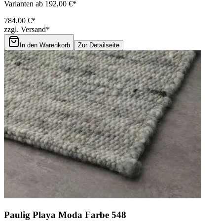
Varianten ab 192,00 €*
784,00 €*
zzgl. Versand*
In den Warenkorb
Zur Detailseite
Paulig Playa Moda Farbe 548