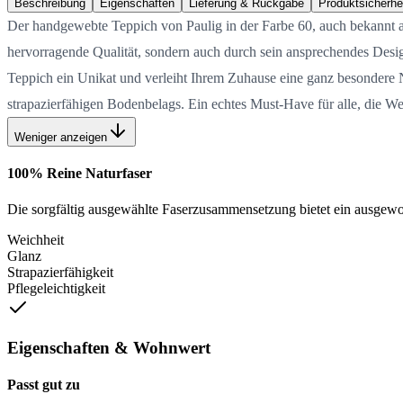
Beschreibung
Eigenschaften
Lieferung & Rückgabe
Produktsicherhe
Der handgewebte Teppich von Paulig in der Farbe 60, auch bekannt als
hervorragende Qualität, sondern auch durch sein ansprechendes Desi
Teppich ein Unikat und verleiht Ihrem Zuhause eine ganz besondere 
strapazierfähigen Bodenbelags. Ein echtes Must-Have für alle, die We
Weniger anzeigen
100% Reine Naturfaser
Die sorgfältig ausgewählte Faserzusammensetzung bietet ein ausgewog
Weichheit
Glanz
Strapazierfähigkeit
Pflegeleichtigkeit
Eigenschaften & Wohnwert
Passt gut zu