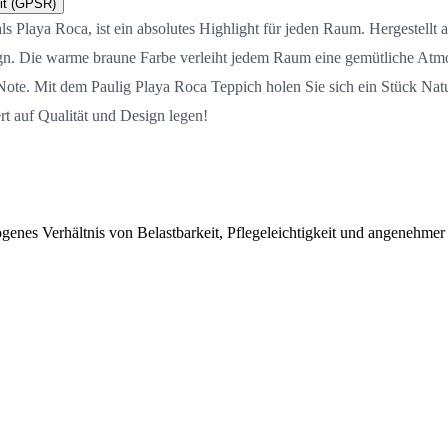
it (GPSR)
 Playa Roca, ist ein absolutes Highlight für jeden Raum. Hergestellt 
gn. Die warme braune Farbe verleiht jedem Raum eine gemütliche Atmos
Note. Mit dem Paulig Playa Roca Teppich holen Sie sich ein Stück Nat
rt auf Qualität und Design legen!
enes Verhältnis von Belastbarkeit, Pflegeleichtigkeit und angenehmer