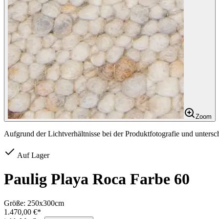
Zoom
Aufgrund der Lichtverhältnisse bei der Produktfotografie und unters
Auf Lager
Paulig Playa Roca Farbe 60
Größe:
250x300cm
1.470,00 €*