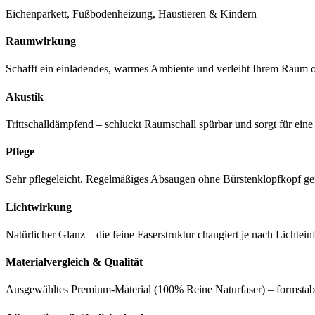
Eichenparkett, Fußbodenheizung, Haustieren & Kindern
Raumwirkung
Schafft ein einladendes, warmes Ambiente und verleiht Ihrem Raum op
Akustik
Trittschalldämpfend – schluckt Raumschall spürbar und sorgt für ei
Pflege
Sehr pflegeleicht. Regelmäßiges Absaugen ohne Bürstenklopfkopf genü
Lichtwirkung
Natürlicher Glanz – die feine Faserstruktur changiert je nach Lichtein
Materialvergleich & Qualität
Ausgewähltes Premium-Material (100% Reine Naturfaser) – formstabil