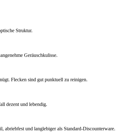
tische Struktur.
ne angenehme Geräuschkulisse.
gt. Flecken sind gut punktuell zu reinigen.
fall dezent und lebendig.
, abriebfest und langlebiger als Standard-Discounterware.