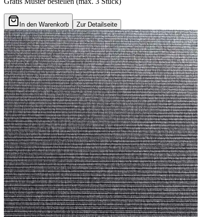
Gratis Muster bestellen (max.
3
Stück)
In den Warenkorb
Zur Detailseite