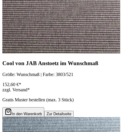
Cool von JAB Anstoetz im Wunschmaß
Größe: Wunschmaß | Farbe: 3803/521
152,60 €*
zzgl. Versand*
Gratis Muster bestellen (max.
3
Stück)
In den Warenkorb
Zur Detailseite