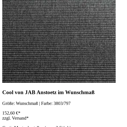
Cool von JAB Anstoetz im Wunschmaß
Größe: Wunschmaß | Farbe: 3803/797
152,60 €*
zzgl. Versand*