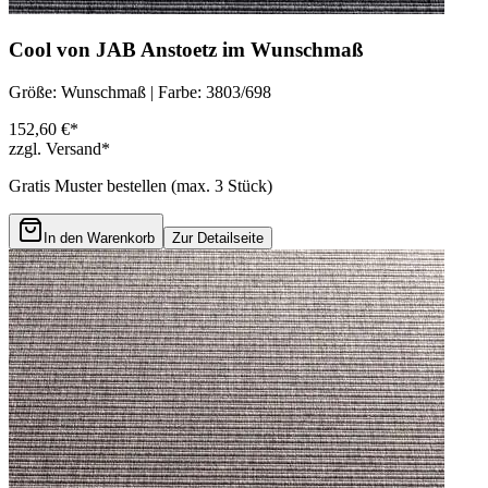
Cool von JAB Anstoetz im Wunschmaß
Größe: Wunschmaß | Farbe: 3803/698
152,60 €*
zzgl. Versand*
Gratis Muster bestellen (max.
3
Stück)
In den Warenkorb
Zur Detailseite