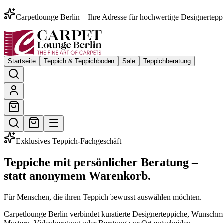
Carpetlounge Berlin – Ihre Adresse für hochwertige Designertepp
Startseite
Teppich & Teppichboden
Sale
Teppichberatung
Exklusives Teppich-Fachgeschäft
Teppiche mit persönlicher Beratung –
statt anonymem Warenkorb.
Für Menschen, die ihren Teppich bewusst auswählen möchten.
Carpetlounge Berlin verbindet kuratierte Designerteppiche, Wunsch
Mustern, Videoberatung oder Beratung vor Ort entscheiden.