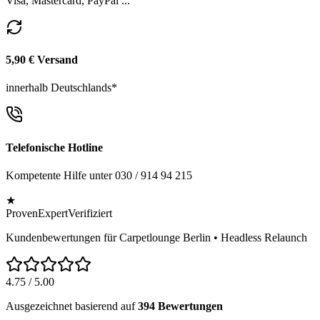
Visa, Mastercard, PayPal ...
5,90 € Versand
innerhalb Deutschlands*
Telefonische Hotline
Kompetente Hilfe unter 030 / 914 94 215
★
ProvenExpert
Verifiziert
Kundenbewertungen für Carpetlounge Berlin • Headless Relaunch
4.75
/ 5.00
Ausgezeichnet basierend auf
394
Bewertungen