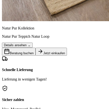
Natur Pur Kollektion
Natur Pur Teppich Natur Loop
Details ansehen →
Beratung buchen
Jetzt einkaufen
Schnelle Lieferung
Lieferung in wenigen Tagen!
Sicher zahlen