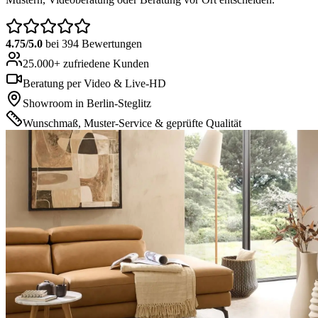
4.75
/5.0
bei
394
Bewertungen
25.000+ zufriedene Kunden
Beratung per Video & Live-HD
Showroom in Berlin-Steglitz
Wunschmaß, Muster-Service & geprüfte Qualität