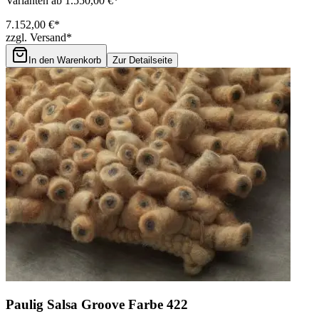
Varianten ab 1.550,00 €*
7.152,00 €*
zzgl. Versand*
In den Warenkorb
Zur Detailseite
Paulig Salsa Groove Farbe 422