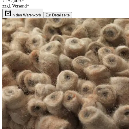
7.152,00 €*
zzgl. Versand*
In den Warenkorb
Zur Detailseite