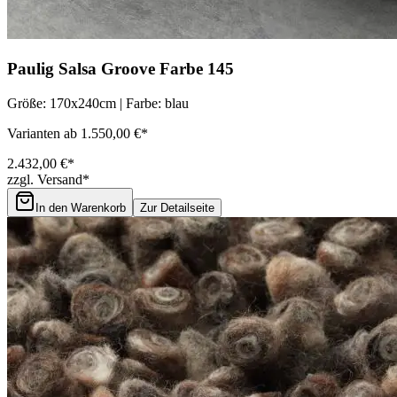
Paulig Salsa Groove Farbe 145
Größe: 170x240cm | Farbe: blau
Varianten ab 1.550,00 €*
2.432,00 €*
zzgl. Versand*
In den Warenkorb
Zur Detailseite