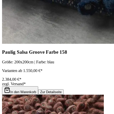
Paulig Salsa Groove Farbe 158
Größe: 200x200cm | Farbe: blau
Varianten ab 1.550,00 €*
2.384,00 €*
zzgl. Versand*
In den Warenkorb
Zur Detailseite