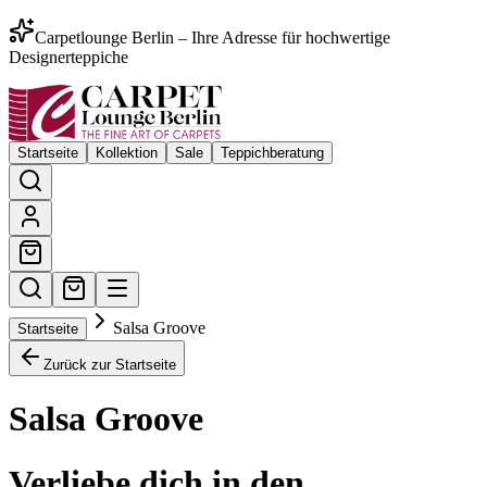
Carpetlounge Berlin – Ihre Adresse für hochwertige
Designerteppiche
Startseite
Kollektion
Sale
Teppichberatung
Salsa Groove
Startseite
Zurück zur Startseite
Salsa Groove
Verliebe dich in den