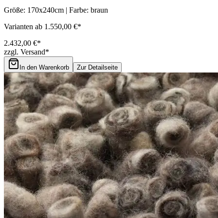
Größe: 170x240cm | Farbe: braun
Varianten ab 1.550,00 €*
2.432,00 €*
zzgl. Versand*
In den Warenkorb
Zur Detailseite