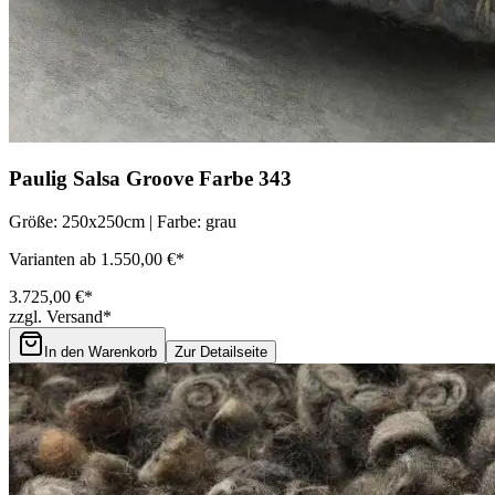
Paulig Salsa Groove Farbe 343
Größe: 250x250cm | Farbe: grau
Varianten ab 1.550,00 €*
3.725,00 €*
zzgl. Versand*
In den Warenkorb
Zur Detailseite