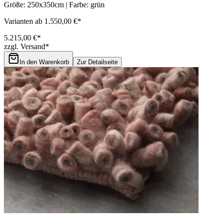
Größe: 250x350cm | Farbe: grün
Varianten ab 1.550,00 €*
5.215,00 €*
zzgl. Versand*
In den Warenkorb
Zur Detailseite