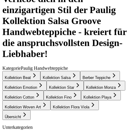
einzigartigen Stil der Paulig
Kollektion Salsa Groove
Handwebteppiche - kreiert für
die anspruchsvollsten Design-
Liebhaber!
Kategorie
Paulig Handwebteppiche
Kollektion Beat
Kollektion Salsa
Berber Teppiche
Kollektion Emotion
Kollektion Star
Kollektion Monza
Kollektion Cotton
Kollektion Fino
Kollektion Playa
Kollektion Woven Art
Kollektion Flora Viola
Übersicht
Unterkategorien