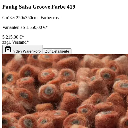
Paulig Salsa Groove Farbe 419
Größe: 250x350cm | Farbe: rosa
Varianten ab 1.550,00 €*
5.215,00 €*
zzgl. Versand*
In den Warenkorb
Zur Detailseite