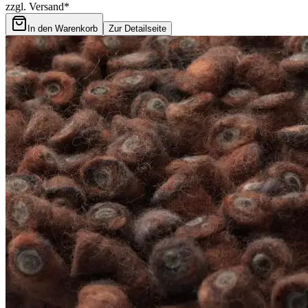
zzgl. Versand*
In den Warenkorb
Zur Detailseite