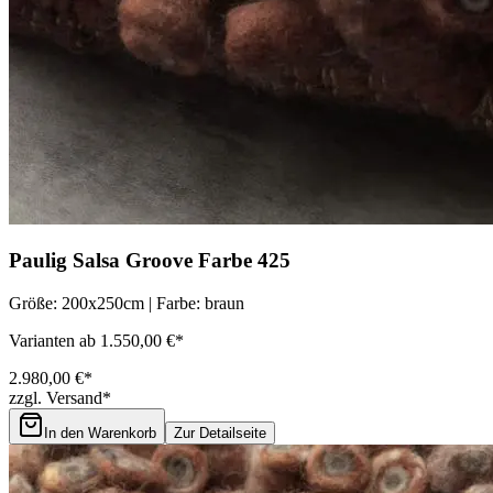
Paulig Salsa Groove Farbe 425
Größe: 200x250cm | Farbe: braun
Varianten ab 1.550,00 €*
2.980,00 €*
zzgl. Versand*
In den Warenkorb
Zur Detailseite