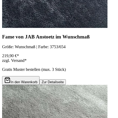
Fame von JAB Anstoetz im Wunschmaß
Größe: Wunschmaß | Farbe: 3753/654
219,90 €*
zzgl. Versand*
Gratis Muster bestellen (max.
3
Stück)
In den Warenkorb
Zur Detailseite