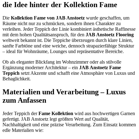
die Idee hinter der Kollektion Fame
Die
Kollektion Fame von JAB Anstoetz
wurde geschaffen, um
Räume nicht nur zu schmücken, sondern ihnen Charakter zu
verleihen. Jeder Teppich der Linie kombiniert ästhetische Raffinesse
mit dem hohen Qualitätsanspruch, für den
JAB Anstoetz Flooring
weltweit bekannt ist. Die Teppiche überzeugen durch klare Linien,
sanfte Farbtöne und eine weiche, dennoch strapazierfähige Struktur
– ideal für Wohnräume, Lounges und repräsentative Bereiche.
Ob als eleganter Blickfang im Wohnzimmer oder als stilvolle
Ergänzung moderner Architektur – ein
JAB Anstoetz Fame
Teppich
setzt Akzente und schafft eine Atmosphäre von Luxus und
Behaglichkeit.
Materialien und Verarbeitung – Luxus
zum Anfassen
Jeder Teppich der
Fame Kollektion
wird aus hochwertigen Garnen
gefertigt. JAB Anstoetz legt größten Wert auf Qualität,
Nachhaltigkeit und eine präzise Verarbeitung. Zum Einsatz kommen
edle Materialien wie: