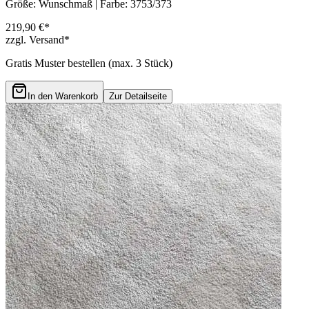
Größe: Wunschmaß | Farbe: 3753/373
219,90 €*
zzgl. Versand*
Gratis Muster bestellen (max.
3
Stück)
In den Warenkorb
Zur Detailseite