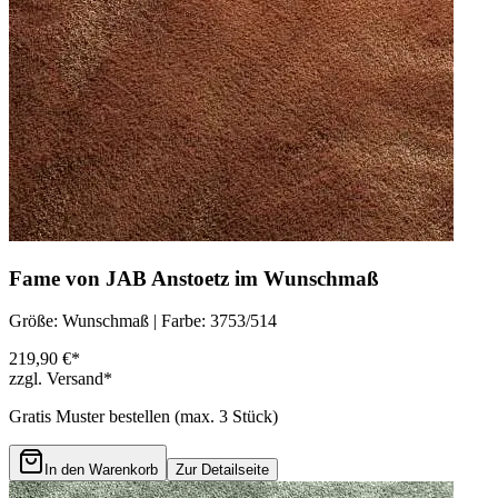
Fame von JAB Anstoetz im Wunschmaß
Größe: Wunschmaß | Farbe: 3753/514
219,90 €*
zzgl. Versand*
Gratis Muster bestellen (max.
3
Stück)
In den Warenkorb
Zur Detailseite