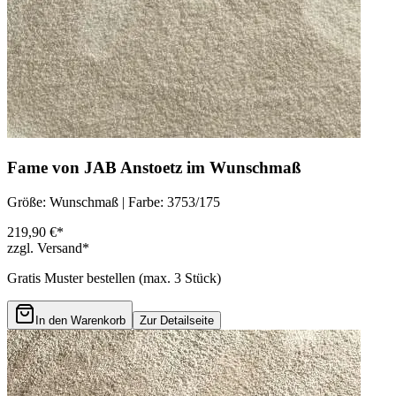
Fame von JAB Anstoetz im Wunschmaß
Größe: Wunschmaß | Farbe: 3753/175
219,90 €*
zzgl. Versand*
Gratis Muster bestellen (max.
3
Stück)
In den Warenkorb
Zur Detailseite