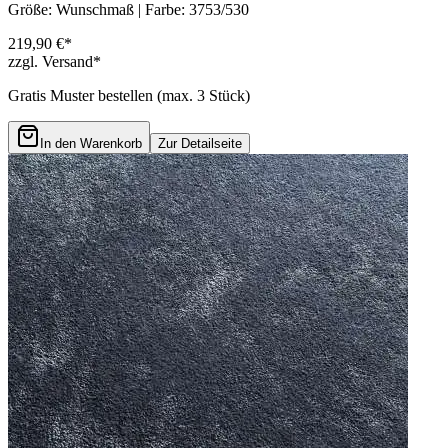
Größe: Wunschmaß | Farbe: 3753/530
219,90 €*
zzgl. Versand*
Gratis Muster bestellen (max.
3
Stück)
In den Warenkorb
Zur Detailseite