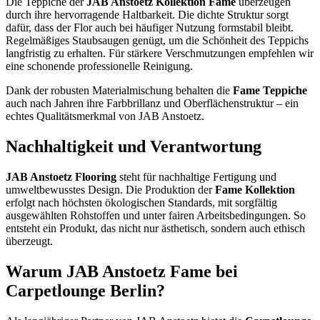
Die Teppiche der
JAB Anstoetz Kollektion Fame
überzeugen
durch ihre hervorragende Haltbarkeit. Die dichte Struktur sorgt
dafür, dass der Flor auch bei häufiger Nutzung formstabil bleibt.
Regelmäßiges Staubsaugen genügt, um die Schönheit des Teppichs
langfristig zu erhalten. Für stärkere Verschmutzungen empfehlen wir
eine schonende professionelle Reinigung.
Dank der robusten Materialmischung behalten die
Fame Teppiche
auch nach Jahren ihre Farbbrillanz und Oberflächenstruktur – ein
echtes Qualitätsmerkmal von JAB Anstoetz.
Nachhaltigkeit und Verantwortung
JAB Anstoetz Flooring
steht für nachhaltige Fertigung und
umweltbewusstes Design. Die Produktion der
Fame Kollektion
erfolgt nach höchsten ökologischen Standards, mit sorgfältig
ausgewählten Rohstoffen und unter fairen Arbeitsbedingungen. So
entsteht ein Produkt, das nicht nur ästhetisch, sondern auch ethisch
überzeugt.
Warum JAB Anstoetz Fame bei
Carpetlounge Berlin?