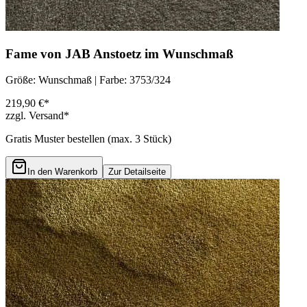
Fame von JAB Anstoetz im Wunschmaß
Größe: Wunschmaß | Farbe: 3753/324
219,90 €*
zzgl. Versand*
Gratis Muster bestellen (max.
3
Stück)
In den Warenkorb
Zur Detailseite