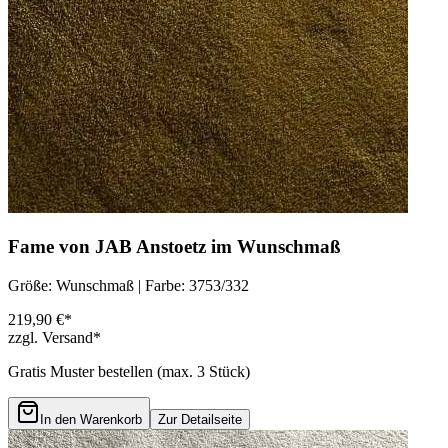
Fame von JAB Anstoetz im Wunschmaß
Größe: Wunschmaß | Farbe: 3753/332
219,90 €*
zzgl. Versand*
Gratis Muster bestellen (max.
3
Stück)
In den Warenkorb
Zur Detailseite