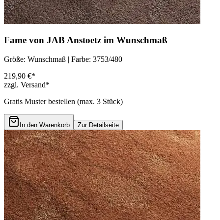
Fame von JAB Anstoetz im Wunschmaß
Größe: Wunschmaß | Farbe: 3753/480
219,90 €*
zzgl. Versand*
Gratis Muster bestellen (max.
3
Stück)
In den Warenkorb
Zur Detailseite