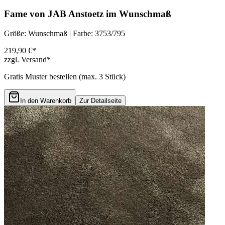
Fame von JAB Anstoetz im Wunschmaß
Größe: Wunschmaß | Farbe: 3753/795
219,90 €*
zzgl. Versand*
Gratis Muster bestellen (max.
3
Stück)
In den Warenkorb
Zur Detailseite