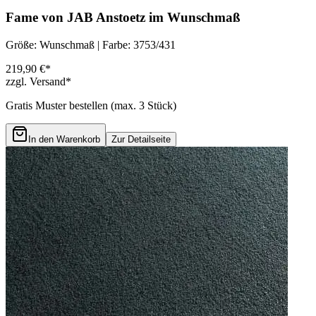
Fame von JAB Anstoetz im Wunschmaß
Größe: Wunschmaß | Farbe: 3753/431
219,90 €*
zzgl. Versand*
Gratis Muster bestellen (max.
3
Stück)
In den Warenkorb
Zur Detailseite