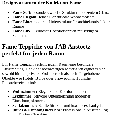
Designvarianten der Kollektion Fame
Fame Soft:
besonders weiche Struktur mit dezentem Glanz
Fame Elegant:
feiner Flor für edle Wohnambiente
Fame Line:
moderne Linienstruktur für architektonisch klare
Räume
Fame Lux:
luxuriöser Hochflorteppich mit seidigem
Schimmer
Fame Teppiche von JAB Anstoetz –
perfekt für jeden Raum
Ein
Fame Teppich
verleiht jedem Raum eine besondere
Ausstrahlung. Dank der hochwertigen Materialien eignet er sich
sowohl für den privaten Wohnbereich als auch für gehobene
Objekte wie Hotels, Büros oder Showrooms. Typische
Einsatzbereiche sind:
Wohnzimmer:
Eleganz und Komfort in einem
Esszimmer:
Stilvolle Unterstreichung moderner
Einrichtungskonzepte
Schlafzimmer:
Sanfte Struktur und luxuriöses Laufgefühl
Büros & Empfangsbereiche:
Professionelle Ausstrahlung
mit Design-Charakter