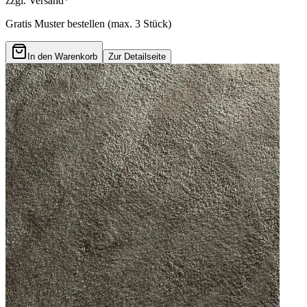
zzgl. Versand*
Gratis Muster bestellen (max.
3
Stück)
In den Warenkorb
Zur Detailseite