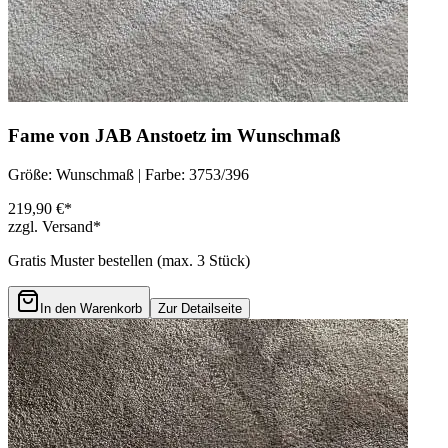
Fame von JAB Anstoetz im Wunschmaß
Größe: Wunschmaß | Farbe: 3753/396
219,90 €*
zzgl. Versand*
Gratis Muster bestellen (max.
3
Stück)
In den Warenkorb
Zur Detailseite