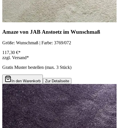
Amaze von JAB Anstoetz im Wunschmaß
Größe: Wunschmaß | Farbe: 3769/072
117,30 €*
zzgl. Versand*
Gratis Muster bestellen (max.
3
Stück)
In den Warenkorb
Zur Detailseite