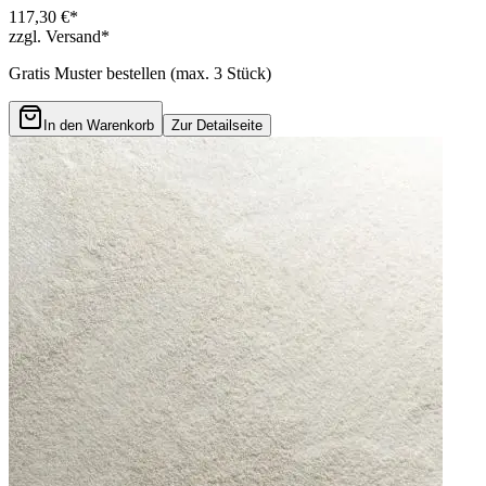
117,30 €*
zzgl. Versand*
Gratis Muster bestellen (max.
3
Stück)
In den Warenkorb
Zur Detailseite