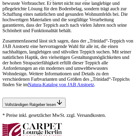
bewusste Verbraucher. Er bietet nicht nur eine langlebige und
pflegeleichte Lösung für den Bodenbelag, sondern trägt auch zur
Schaffung eines natürlichen und gesunden Wohnumfelds bei. Die
hochwertigen Materialien und die sorgfältige Verarbeitung
garantieren, dass der Teppich auch nach vielen Jahren noch seine
Schönheit und Funktionalität behält.
Zusammenfassend lässt sich sagen, dass der „Trinidad“-Teppich von
JAB Anstoetz eine hervorragende Wahl für alle ist, die einen
nachhaltigen, langlebigen und stilvollen Teppich suchen. Mit seiner
natürlichen Haptik, den vielseitigen Gestaltungsmöglichkeiten und
der hohen Strapazierfähigkeit erfüllt dieser Teppich alle
Anforderungen an ein modernes und umweltbewusstes
Wohndesign. Weitere Informationen und Details zu den
verschiedenen Farbvarianten und Größen des „Trinidad“-Teppichs
finden Sie im
Natura-Katalog von JAB Anstoetz
.
Vollständigen Ratgeber lesen
* Preise inkl. gesetzlicher MwSt. zzgl. Versandkosten.