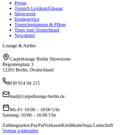
Presse
Teppich Lexikon/Glossar
Showroom
Homeservice
Teppichreinigung & Pflege
Tipps zum Teppichkauf
Newsletter
Lounge & Atelier
Carpetlounge Berlin Showroom
Begonienplatz 3
12203 Berlin, Deutschland
030 914 94 215
mail@carpetlounge-berlin.de
Mo-Fr: 10:00 – 18:00 Uhr
Samstag: 10:00 – 16:00 Uhr
Zahlungsarten:
PayPal
Vorkasse
Kreditkarte
Sepa Lastschrift
Vertrag widerrufen