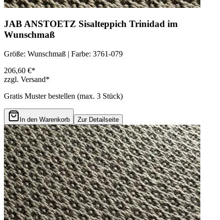
JAB ANSTOETZ Sisalteppich Trinidad im
Wunschmaß
Größe: Wunschmaß | Farbe: 3761-079
206,60 €*
zzgl. Versand*
Gratis Muster bestellen (max.
3
Stück)
In den Warenkorb
Zur Detailseite