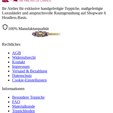
Ihr Atelier für exklusive handgefertigte Teppiche, maßgefertigte
Luxusläufer und anspruchsvolle Raumgestaltung auf Shopware 6
Headless-Basis.
100% Manufakturqualität
Rechtliches
AGB
Widerrufsrecht
Kontakt
Impressum
Versand & Bezahlung
Datenschutz
Cookie-Einstellungen
Informationen
Besondere Teppiche
FAQ
Materialkunde
Teppichboden