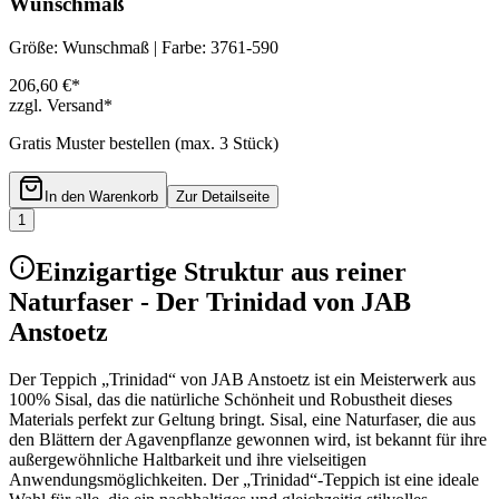
Wunschmaß
Größe: Wunschmaß | Farbe: 3761-590
206,60 €*
zzgl. Versand*
Gratis Muster bestellen (max.
3
Stück)
In den Warenkorb
Zur Detailseite
1
Einzigartige Struktur aus reiner
Naturfaser - Der Trinidad von JAB
Anstoetz
Der Teppich „Trinidad“ von JAB Anstoetz ist ein Meisterwerk aus
100% Sisal, das die natürliche Schönheit und Robustheit dieses
Materials perfekt zur Geltung bringt. Sisal, eine Naturfaser, die aus
den Blättern der Agavenpflanze gewonnen wird, ist bekannt für ihre
außergewöhnliche Haltbarkeit und ihre vielseitigen
Anwendungsmöglichkeiten. Der „Trinidad“-Teppich ist eine ideale