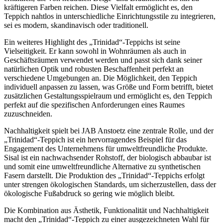
kräftigeren Farben reichen. Diese Vielfalt ermöglicht es, den
Teppich nahtlos in unterschiedliche Einrichtungsstile zu integrieren,
sei es modern, skandinavisch oder traditionell.
Ein weiteres Highlight des „Trinidad“-Teppichs ist seine
Vielseitigkeit. Er kann sowohl in Wohnräumen als auch in
Geschäftsräumen verwendet werden und passt sich dank seiner
natürlichen Optik und robusten Beschaffenheit perfekt an
verschiedene Umgebungen an. Die Möglichkeit, den Teppich
individuell anpassen zu lassen, was Größe und Form betrifft, bietet
zusätzlichen Gestaltungsspielraum und ermöglicht es, den Teppich
perfekt auf die spezifischen Anforderungen eines Raumes
zuzuschneiden.
Nachhaltigkeit spielt bei JAB Anstoetz eine zentrale Rolle, und der
„Trinidad“-Teppich ist ein hervorragendes Beispiel für das
Engagement des Unternehmens für umweltfreundliche Produkte.
Sisal ist ein nachwachsender Rohstoff, der biologisch abbaubar ist
und somit eine umweltfreundliche Alternative zu synthetischen
Fasern darstellt. Die Produktion des „Trinidad“-Teppichs erfolgt
unter strengen ökologischen Standards, um sicherzustellen, dass der
ökologische Fußabdruck so gering wie möglich bleibt.
Die Kombination aus Ästhetik, Funktionalität und Nachhaltigkeit
macht den „Trinidad“-Teppich zu einer ausgezeichneten Wahl für