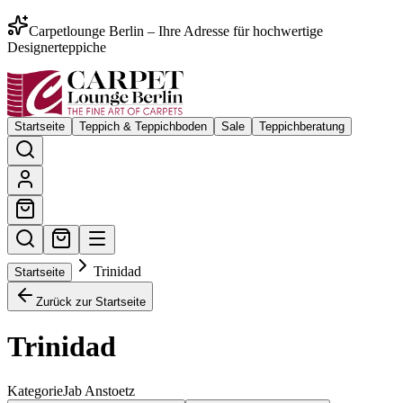
Carpetlounge Berlin – Ihre Adresse für hochwertige
Designerteppiche
Startseite
Teppich & Teppichboden
Sale
Teppichberatung
Trinidad
Startseite
Zurück zur Startseite
Trinidad
Kategorie
Jab Anstoetz