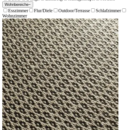
Wohnbereiche
−
Esszimmer
Flur/Diele
Outdoor/Terrasse
Schlafzimmer
Wohnzimmer