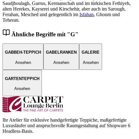
Saudjboulagh, Garrus, Kermanschah und im türkischen Fethiyeh,
alten Herekes, Kayserei und Kirschehir, aber auch im Sarough,
Ferahan, Mesched und gelegentlich im
Isfahan
, Ghoum und
Teheran.
Ähnliche Begriffe mit "
G
"
GABBEH-TEPPICH
GABELRANKEN
GALERIE
Ansehen
Ansehen
Ansehen
GARTENTEPPICH
Ansehen
Ihr Atelier für exklusive handgefertigte Teppiche, maßgefertigte
Luxusläufer und anspruchsvolle Raumgestaltung auf Shopware 6
Headless-Basis.