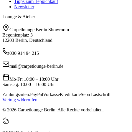
Tipps zum Teppichkauf
Newsletter
Lounge & Atelier
Carpetlounge Berlin Showroom
Begonienplatz 3
12203 Berlin, Deutschland
030 914 94 215
mail@carpetlounge-berlin.de
Mo-Fr: 10:00 – 18:00 Uhr
Samstag: 10:00 – 16:00 Uhr
Zahlungsarten:
PayPal
Vorkasse
Kreditkarte
Sepa Lastschrift
Vertrag widerrufen
©
2026
Carpetlounge Berlin. Alle Rechte vorbehalten.