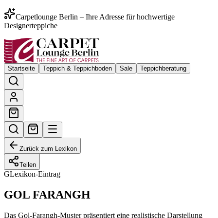
Carpetlounge Berlin – Ihre Adresse für hochwertige
Designerteppiche
Startseite
Teppich & Teppichboden
Sale
Teppichberatung
Zurück zum Lexikon
Teilen
G
Lexikon-Eintrag
GOL FARANGH
Das Gol-Farangh-Muster präsentiert eine realistische Darstellung