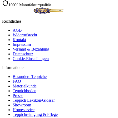
100% Manufakturqualität
Rechtliches
AGB
Widerrufsrecht
Kontakt
Impressum
Versand & Bezahlung
Datenschutz
Cookie-Einstellungen
Informationen
Besondere Teppiche
FAQ
Materialkunde
Teppichboden
Presse
Teppich Lexikon/Glossar
Showroom
Homeservice
Teppichreinigung & Pflege