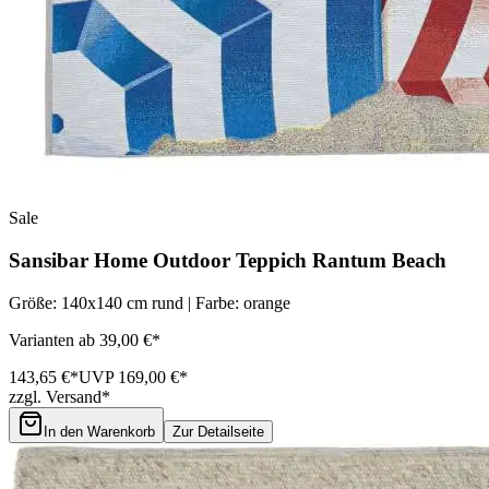
Sale
Sansibar Home Outdoor Teppich Rantum Beach
Größe: 140x140 cm rund | Farbe: orange
Varianten ab 39,00 €*
143,65 €*
UVP 169,00 €*
zzgl. Versand*
In den Warenkorb
Zur Detailseite