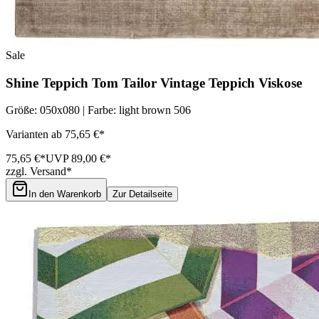
Sale
Shine Teppich Tom Tailor Vintage Teppich Viskose
Größe: 050x080 | Farbe: light brown 506
Varianten ab 75,65 €*
75,65 €*
UVP 89,00 €*
zzgl. Versand*
In den Warenkorb
Zur Detailseite