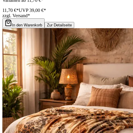
Varianten ab 11,70 €*
11,70 €*
UVP 39,00 €*
zzgl. Versand*
In den Warenkorb
Zur Detailseite