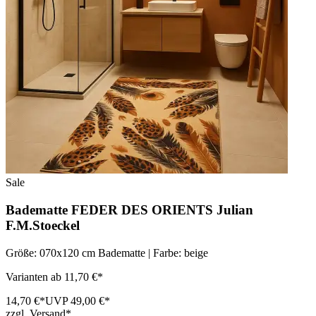
Sale
Badematte FEDER DES ORIENTS Julian
F.M.Stoeckel
Größe: 070x120 cm Badematte | Farbe: beige
Varianten ab 11,70 €*
14,70 €*
UVP 49,00 €*
zzgl. Versand*