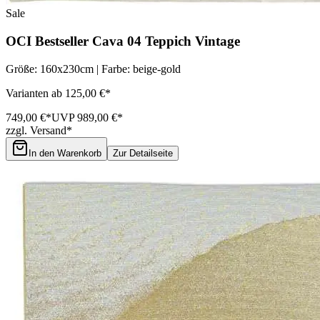
Sale
OCI Bestseller Cava 04 Teppich Vintage
Größe: 160x230cm | Farbe: beige-gold
Varianten ab 125,00 €*
749,00 €*
UVP 989,00 €*
zzgl. Versand*
In den Warenkorb
Zur Detailseite