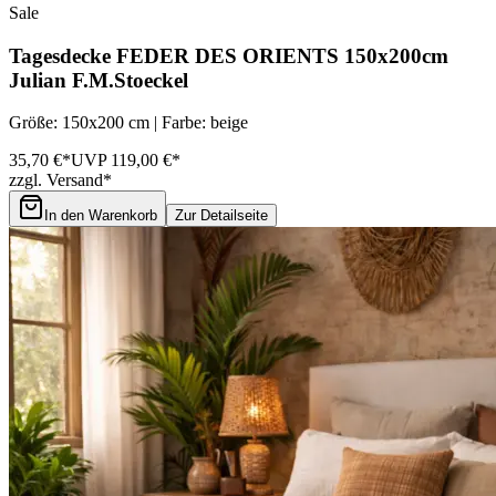
Sale
Tagesdecke FEDER DES ORIENTS 150x200cm
Julian F.M.Stoeckel
Größe: 150x200 cm | Farbe: beige
35,70 €*
UVP 119,00 €*
zzgl. Versand*
In den Warenkorb
Zur Detailseite