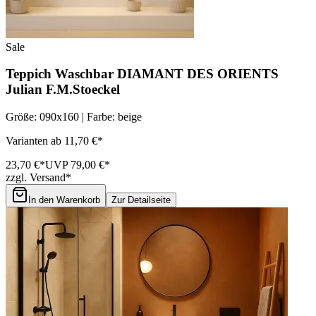
Sale
Teppich Waschbar DIAMANT DES ORIENTS
Julian F.M.Stoeckel
Größe: 090x160 | Farbe: beige
Varianten ab 11,70 €*
23,70 €*
UVP 79,00 €*
zzgl. Versand*
In den Warenkorb
Zur Detailseite