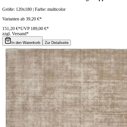
Größe: 120x180 | Farbe: multicolor
Varianten ab 39,20 €*
151,20 €*
UVP 189,00 €*
zzgl. Versand*
In den Warenkorb
Zur Detailseite