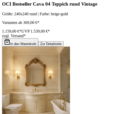
OCI Bestseller Cava 04 Teppich rund Vintage
Größe: 240x240 rund | Farbe: beige-gold
Varianten ab 369,00 €*
1.159,00 €*
UVP 1.539,00 €*
zzgl. Versand*
In den Warenkorb
Zur Detailseite