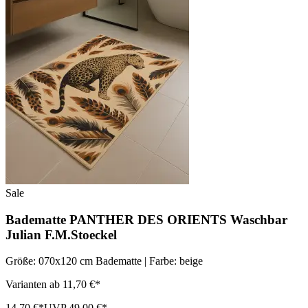
Sale
Badematte PANTHER DES ORIENTS Waschbar
Julian F.M.Stoeckel
Größe: 070x120 cm Badematte | Farbe: beige
Varianten ab 11,70 €*
14,70 €*
UVP 49,00 €*