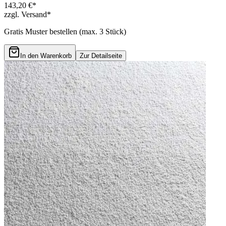
143,20 €*
zzgl. Versand*
Gratis Muster bestellen (max.
3
Stück)
In den Warenkorb
Zur Detailseite