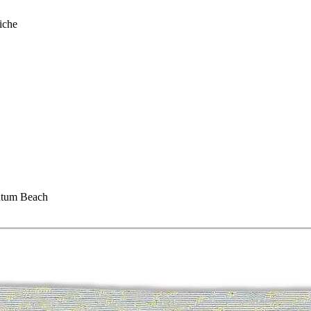
iche
ntum Beach