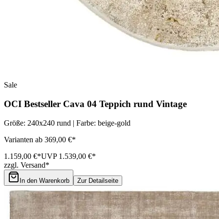
Sale
OCI Bestseller Cava 04 Teppich rund Vintage
Größe: 240x240 rund | Farbe: beige-gold
Varianten ab 369,00 €*
1.159,00 €*
UVP 1.539,00 €*
zzgl. Versand*
In den Warenkorb
Zur Detailseite