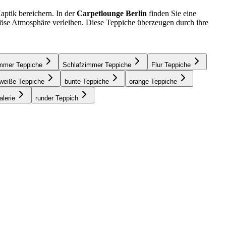
ptik bereichern. In der
Carpetlounge Berlin
finden Sie eine
riöse Atmosphäre verleihen. Diese Teppiche überzeugen durch ihre
mmer Teppiche
Schlafzimmer Teppiche
Flur Teppiche
weiße Teppiche
bunte Teppiche
orange Teppiche
alerie
runder Teppich