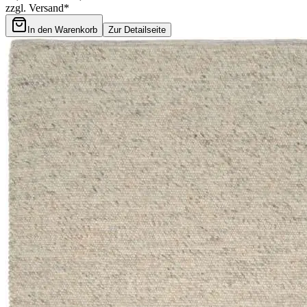
zzgl. Versand*
In den Warenkorb
Zur Detailseite