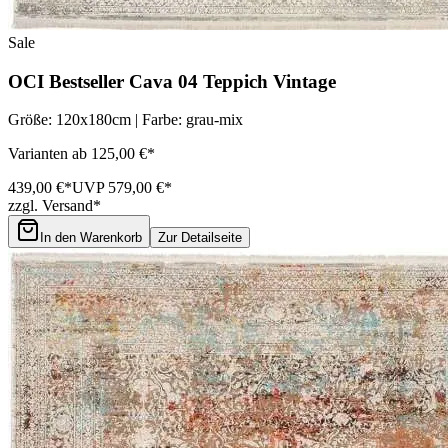
Sale
OCI Bestseller Cava 04 Teppich Vintage
Größe: 120x180cm | Farbe: grau-mix
Varianten ab 125,00 €*
439,00 €*
UVP 579,00 €*
zzgl. Versand*
In den Warenkorb
Zur Detailseite