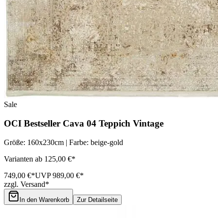
Sale
OCI Bestseller Cava 04 Teppich Vintage
Größe: 160x230cm | Farbe: beige-gold
Varianten ab 125,00 €*
749,00 €*
UVP 989,00 €*
zzgl. Versand*
In den Warenkorb
Zur Detailseite