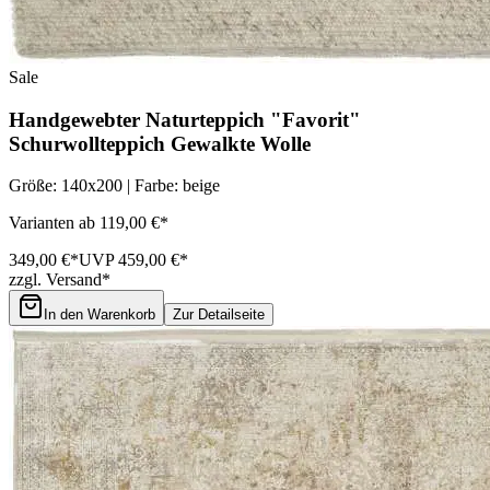
Sale
Handgewebter Naturteppich "Favorit"
Schurwollteppich Gewalkte Wolle
Größe: 140x200 | Farbe: beige
Varianten ab 119,00 €*
349,00 €*
UVP 459,00 €*
zzgl. Versand*
In den Warenkorb
Zur Detailseite