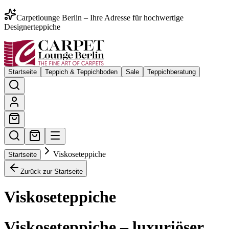
Carpetlounge Berlin – Ihre Adresse für hochwertige
Designerteppiche
Startseite
Teppich & Teppichboden
Sale
Teppichberatung
Viskoseteppiche
Startseite
Zurück zur Startseite
Viskoseteppiche
Viskoseteppiche – luxuriöser