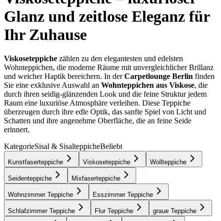
Glanz und zeitlose Eleganz für
Ihr Zuhause
Viskoseteppiche
zählen zu den elegantesten und edelsten
Wohnteppichen, die moderne Räume mit unvergleichlicher Brillanz
und weicher Haptik bereichern. In der
Carpetlounge Berlin
finden
Sie eine exklusive Auswahl an
Wohnteppichen aus Viskose
, die
durch ihren seidig-glänzenden Look und die feine Struktur jedem
Raum eine luxuriöse Atmosphäre verleihen. Diese Teppiche
überzeugen durch ihre edle Optik, das sanfte Spiel von Licht und
Schatten und ihre angenehme Oberfläche, die an feine Seide
erinnert.
Kategorie
Sisal & Sisalteppiche
Beliebt
Kunstfaserteppiche
Viskoseteppiche
Wollteppiche
Seidenteppiche
Mixfaserteppiche
Wohnzimmer Teppiche
Esszimmer Teppiche
Schlafzimmer Teppiche
Flur Teppiche
graue Teppiche