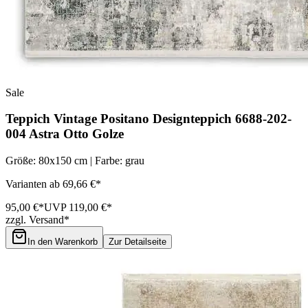
Sale
Teppich Vintage Positano Designteppich 6688-202-
004 Astra Otto Golze
Größe: 80x150 cm | Farbe: grau
Varianten ab 69,66 €*
95,00 €*
UVP 119,00 €*
zzgl. Versand*
In den Warenkorb
Zur Detailseite