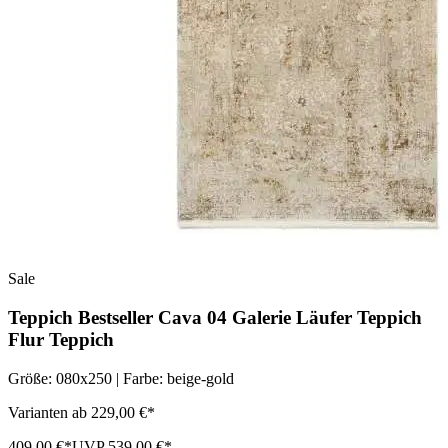
Sale
Teppich Bestseller Cava 04 Galerie Läufer Teppich
Flur Teppich
Größe: 080x250 | Farbe: beige-gold
Varianten ab 229,00 €*
409,00 €*
UVP 539,00 €*