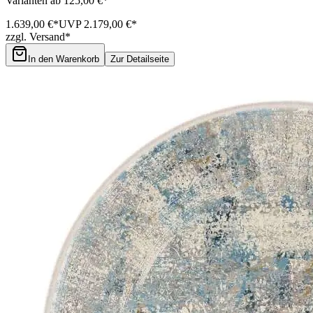
Varianten ab 125,00 €*
1.639,00 €*
UVP 2.179,00 €*
zzgl. Versand*
In den Warenkorb
Zur Detailseite