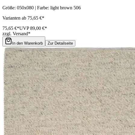
Größe: 050x080 | Farbe: light brown 506
Varianten ab 75,65 €*
75,65 €*
UVP 89,00 €*
zzgl. Versand*
In den Warenkorb
Zur Detailseite