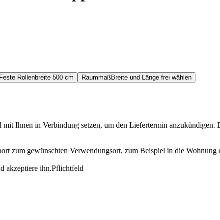
Feste Rollenbreite 500 cm
Raummaß
Breite und Länge frei wählen
l mit Ihnen in Verbindung setzen, um den Liefertermin anzukündigen. Bit
ansport zum gewünschten Verwendungsort, zum Beispiel in die Wohnung 
 akzeptiere ihn.
Pflichtfeld