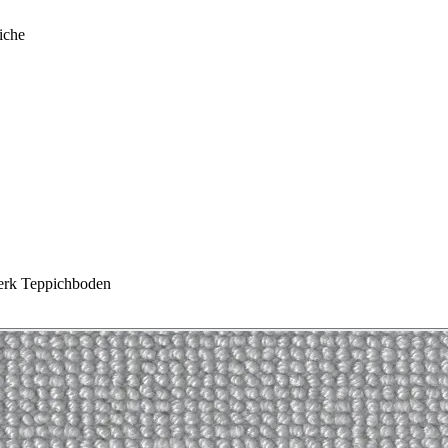
iche
rk Teppichboden