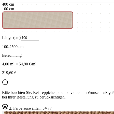
400
cm
100
cm
Länge (cm)
100
-
2500
cm
Berechnung
4,00
m² ×
54,90 €
/m²
219,60 €
Bitte beachten Sie:
Bei Teppichen, die individuell im Wunschmaß gefe
bei Ihrer Bestellung zu berücksichtigen.
2. Farbe auswählen:
5V77