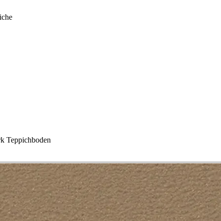
iche
k Teppichboden