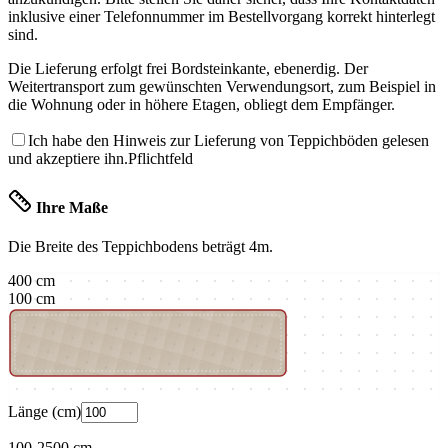
inklusive einer Telefonnummer im Bestellvorgang korrekt hinterlegt
sind.
Die Lieferung erfolgt frei Bordsteinkante, ebenerdig. Der
Weitertransport zum gewünschten Verwendungsort, zum Beispiel in
die Wohnung oder in höhere Etagen, obliegt dem Empfänger.
Ich habe den Hinweis zur Lieferung von Teppichböden gelesen
und akzeptiere ihn.
Pflichtfeld
Ihre Maße
Die Breite des Teppichbodens beträgt
4m
.
400
cm
100
cm
Länge (cm)
100
-
2500
cm