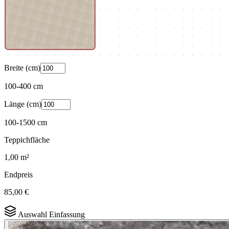
Breite (cm)
100
-
400
cm
Länge (cm)
100
-
1500
cm
Teppichfläche
1,00
m²
Endpreis
85,00 €
Auswahl Einfassung