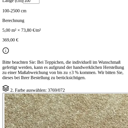
Länge (cm)
100
-
2500
cm
Berechnung
5,00
m² ×
73,80 €
/m²
369,00 €
Bitte beachten Sie:
Bei Teppichen, die individuell im Wunschmaß
gefertigt werden, kann es aufgrund der handwerklichen Herstellung
zu einer Maßabweichung von bis zu ±3 % kommen. Wir bitten Sie,
dieses bei Ihrer Bestellung zu berücksichtigen.
2. Farbe auswählen:
3769/072