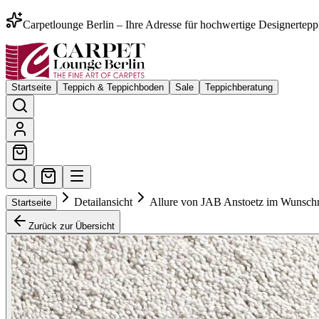
Carpetlounge Berlin – Ihre Adresse für hochwertige Designertepp
Startseite
Teppich & Teppichboden
Sale
Teppichberatung
Detailansicht
Allure von JAB Anstoetz im Wunsc
Startseite
Zurück zur Übersicht