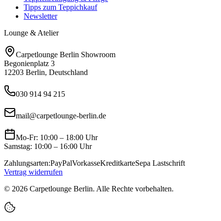
Tipps zum Teppichkauf
Newsletter
Lounge & Atelier
Carpetlounge Berlin Showroom
Begonienplatz 3
12203 Berlin, Deutschland
030 914 94 215
mail@carpetlounge-berlin.de
Mo-Fr: 10:00 – 18:00 Uhr
Samstag: 10:00 – 16:00 Uhr
Zahlungsarten:
PayPal
Vorkasse
Kreditkarte
Sepa Lastschrift
Vertrag widerrufen
©
2026
Carpetlounge Berlin. Alle Rechte vorbehalten.