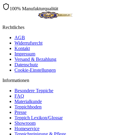
100% Manufakturqualität
Rechtliches
AGB
Widerrufsrecht
Kontakt
Impressum
Versand & Bezahlung
Datenschutz
Cookie-Einstellungen
Informationen
Besondere Teppiche
FAQ
Materialkunde
Teppichboden
Presse
Teppich Lexikon/Glossar
Showroom
Homeservice
Teppichreinigung & Pflege