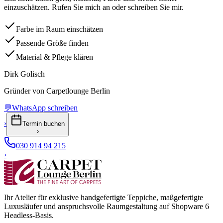
einzuschätzen. Rufen Sie mich an oder schreiben Sie mir.
Farbe im Raum einschätzen
Passende Größe finden
Material & Pflege klären
Dirk Golisch
Gründer von Carpetlounge Berlin
💬
WhatsApp schreiben
›
Termin buchen
›
030 914 94 215
›
Ihr Atelier für exklusive handgefertigte Teppiche, maßgefertigte
Luxusläufer und anspruchsvolle Raumgestaltung auf Shopware 6
Headless-Basis.