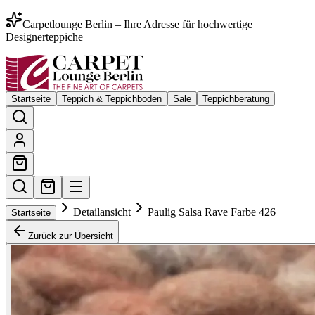
Carpetlounge Berlin – Ihre Adresse für hochwertige
Designerteppiche
Startseite
Teppich & Teppichboden
Sale
Teppichberatung
Detailansicht
Paulig Salsa Rave Farbe 426
Startseite
Zurück zur Übersicht