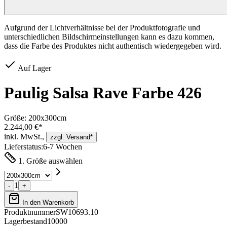
Aufgrund der Lichtverhältnisse bei der Produktfotografie und
unterschiedlichen Bildschirmeinstellungen kann es dazu kommen,
dass die Farbe des Produktes nicht authentisch wiedergegeben wird.
Auf Lager
Paulig Salsa Rave Farbe 426
Größe:
200x300cm
2.244,00 €*
inkl. MwSt.,
zzgl. Versand*
Lieferstatus:
6-7 Wochen
1. Größe auswählen
1
-
+
In den Warenkorb
Produktnummer
SW10693.10
Lagerbestand
10000