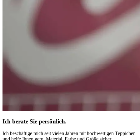
Ich berate Sie persönlich.
Ich beschäftige mich seit vielen Jahren mit hochwertigen Teppichen
und helfe Ihnen gern, Material, Farbe und Größe sicher