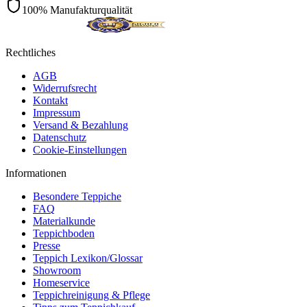
100% Manufakturqualität
Rechtliches
AGB
Widerrufsrecht
Kontakt
Impressum
Versand & Bezahlung
Datenschutz
Cookie-Einstellungen
Informationen
Besondere Teppiche
FAQ
Materialkunde
Teppichboden
Presse
Teppich Lexikon/Glossar
Showroom
Homeservice
Teppichreinigung & Pflege