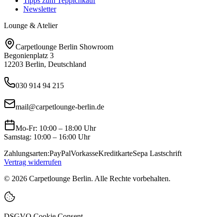
Tipps zum Teppichkauf
Newsletter
Lounge & Atelier
Carpetlounge Berlin Showroom
Begonienplatz 3
12203 Berlin, Deutschland
030 914 94 215
mail@carpetlounge-berlin.de
Mo-Fr: 10:00 – 18:00 Uhr
Samstag: 10:00 – 16:00 Uhr
Zahlungsarten:
PayPal
Vorkasse
Kreditkarte
Sepa Lastschrift
Vertrag widerrufen
©
2026
Carpetlounge Berlin. Alle Rechte vorbehalten.
DSGVO Cookie Consent