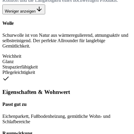
Komfort und die Langlebigkeit eines hochwertigen Produkts.
Weniger anzeigen
Wolle
Schurwolle ist von Natur aus wärmeregulierend, atmungsaktiv und
selbstreinigend. Der perfekte Allrounder für langlebige
Gemütlichkeit.
Weichheit
Glanz
Strapazierfähigkeit
Pflegeleichtigkeit
Eigenschaften & Wohnwert
Passt gut zu
Eichenparkett, Fußbodenheizung, gemütliche Wohn- und
Schlafbereiche
Raumwirkung