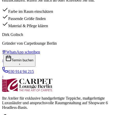
einzuschätzen. Rufen Sie mich an oder schreiben Sie mir.
Farbe im Raum einschätzen
Passende Größe finden
Material & Pflege klären
Dirk Golisch
Gründer von Carpetlounge Berlin
💬
WhatsApp schreiben
›
Termin buchen
›
030 914 94 215
›
Ihr Atelier für exklusive handgefertigte Teppiche, maßgefertigte
Luxusläufer und anspruchsvolle Raumgestaltung auf Shopware 6
Headless-Basis.