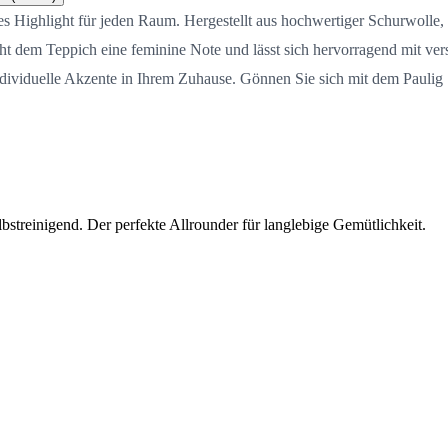
s Highlight für jeden Raum. Hergestellt aus hochwertiger Schurwolle, 
leiht dem Teppich eine feminine Note und lässt sich hervorragend mit ve
 individuelle Akzente in Ihrem Zuhause. Gönnen Sie sich mit dem Paul
streinigend. Der perfekte Allrounder für langlebige Gemütlichkeit.