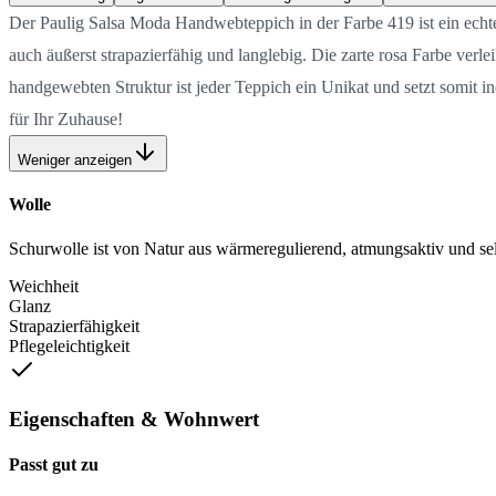
Der Paulig Salsa Moda Handwebteppich in der Farbe 419 ist ein echte
auch äußerst strapazierfähig und langlebig. Die zarte rosa Farbe ver
handgewebten Struktur ist jeder Teppich ein Unikat und setzt somit
für Ihr Zuhause!
Weniger anzeigen
Wolle
Schurwolle ist von Natur aus wärmeregulierend, atmungsaktiv und selb
Weichheit
Glanz
Strapazierfähigkeit
Pflegeleichtigkeit
Eigenschaften & Wohnwert
Passt gut zu