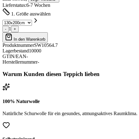
Lieferstatus:
6-7 Wochen
1. Größe auswählen
1
-
+
In den Warenkorb
Produktnummer
SW10564.7
Lagerbestand
10000
GTIN/EAN
-
Herstellernummer
-
Warum Kunden diesen Teppich lieben
100% Naturwolle
Natürliche Schurwolle für ein gesundes, atmungsaktives Raumklima.