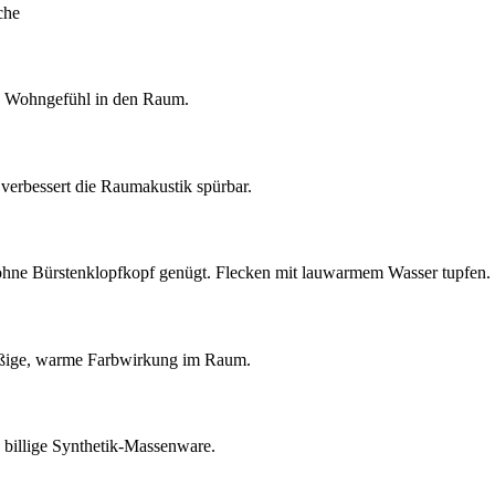
che
es Wohngefühl in den Raum.
d verbessert die Raumakustik spürbar.
 ohne Bürstenklopfkopf genügt. Flecken mit lauwarmem Wasser tupfen.
hmäßige, warme Farbwirkung im Raum.
s billige Synthetik-Massenware.