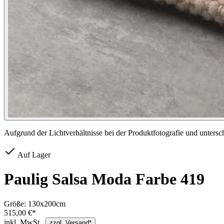
Aufgrund der Lichtverhältnisse bei der Produktfotografie und unters
Auf Lager
Paulig Salsa Moda Farbe 419
Größe:
130x200cm
515,00 €*
inkl. MwSt.,
zzgl. Versand*