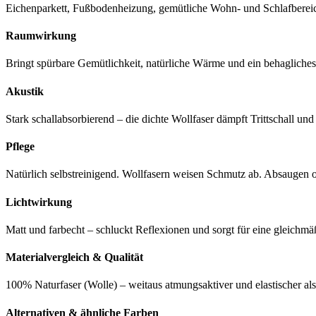
Eichenparkett, Fußbodenheizung, gemütliche Wohn- und Schlafberei
Raumwirkung
Bringt spürbare Gemütlichkeit, natürliche Wärme und ein behaglich
Akustik
Stark schallabsorbierend – die dichte Wollfaser dämpft Trittschall un
Pflege
Natürlich selbstreinigend. Wollfasern weisen Schmutz ab. Absaugen
Lichtwirkung
Matt und farbecht – schluckt Reflexionen und sorgt für eine gleic
Materialvergleich & Qualität
100% Naturfaser (Wolle) – weitaus atmungsaktiver und elastischer al
Alternativen & ähnliche Farben