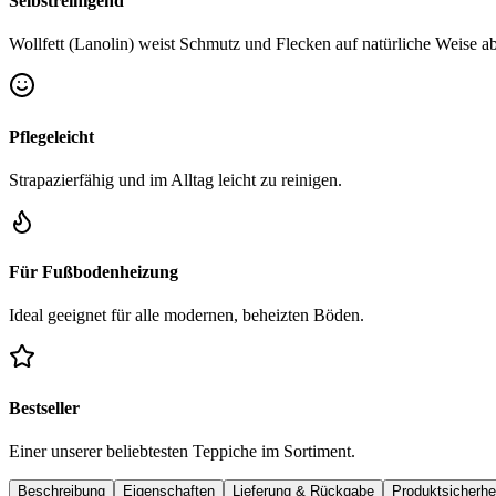
Selbstreinigend
Wollfett (Lanolin) weist Schmutz und Flecken auf natürliche Weise ab
Pflegeleicht
Strapazierfähig und im Alltag leicht zu reinigen.
Für Fußbodenheizung
Ideal geeignet für alle modernen, beheizten Böden.
Bestseller
Einer unserer beliebtesten Teppiche im Sortiment.
Beschreibung
Eigenschaften
Lieferung & Rückgabe
Produktsicherhe