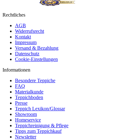
Rechtliches
AGB
Widerrufsrecht
Kontakt
Impressum
Versand & Bezahlung
Datenschutz
Cookie-Einstellungen
Informationen
Besondere Teppiche
FAQ
Materialkunde
Teppichboden
Presse
Teppich Lexikon/Glossar
Showroom
Homeservice
Teppichreinigung & Pflege
Tipps zum Teppichkauf
Newsletter