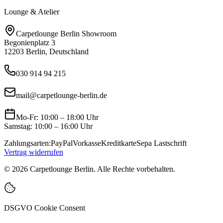
Lounge & Atelier
Carpetlounge Berlin Showroom
Begonienplatz 3
12203 Berlin, Deutschland
030 914 94 215
mail@carpetlounge-berlin.de
Mo-Fr: 10:00 – 18:00 Uhr
Samstag: 10:00 – 16:00 Uhr
Zahlungsarten:
PayPal
Vorkasse
Kreditkarte
Sepa Lastschrift
Vertrag widerrufen
©
2026
Carpetlounge Berlin. Alle Rechte vorbehalten.
DSGVO Cookie Consent