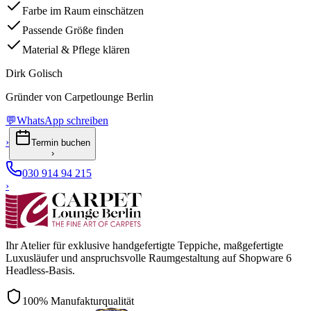
Farbe im Raum einschätzen
Passende Größe finden
Material & Pflege klären
Dirk Golisch
Gründer von Carpetlounge Berlin
💬
WhatsApp schreiben
›
Termin buchen
›
030 914 94 215
›
Ihr Atelier für exklusive handgefertigte Teppiche, maßgefertigte
Luxusläufer und anspruchsvolle Raumgestaltung auf Shopware 6
Headless-Basis.
100% Manufakturqualität