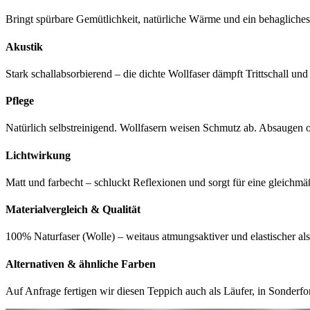
Bringt spürbare Gemütlichkeit, natürliche Wärme und ein behaglich
Akustik
Stark schallabsorbierend – die dichte Wollfaser dämpft Trittschall un
Pflege
Natürlich selbstreinigend. Wollfasern weisen Schmutz ab. Absaugen
Lichtwirkung
Matt und farbecht – schluckt Reflexionen und sorgt für eine gleic
Materialvergleich & Qualität
100% Naturfaser (Wolle) – weitaus atmungsaktiver und elastischer al
Alternativen & ähnliche Farben
Auf Anfrage fertigen wir diesen Teppich auch als Läufer, in Sonder