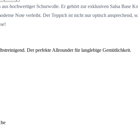
 aus hochwertiger Schurwolle. Er gehört zur exklusiven Salsa Base Kol
oderne Note verleiht. Der Teppich ist nicht nur optisch ansprechend, s
se!
streinigend. Der perfekte Allrounder für langlebige Gemütlichkeit.
che