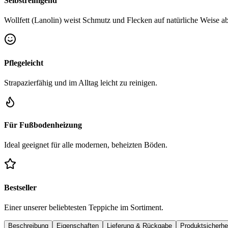
Selbstreinigend
Wollfett (Lanolin) weist Schmutz und Flecken auf natürliche Weise ab
Pflegeleicht
Strapazierfähig und im Alltag leicht zu reinigen.
Für Fußbodenheizung
Ideal geeignet für alle modernen, beheizten Böden.
Bestseller
Einer unserer beliebtesten Teppiche im Sortiment.
Beschreibung
Eigenschaften
Lieferung & Rückgabe
Produktsicherhe