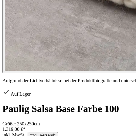
Aufgrund der Lichtverhältnisse bei der Produktfotografie und unters
Auf Lager
Paulig Salsa Base Farbe 100
Größe:
250x250cm
1.319,00 €*
inkl. MwSt.,
zzgl. Versand*