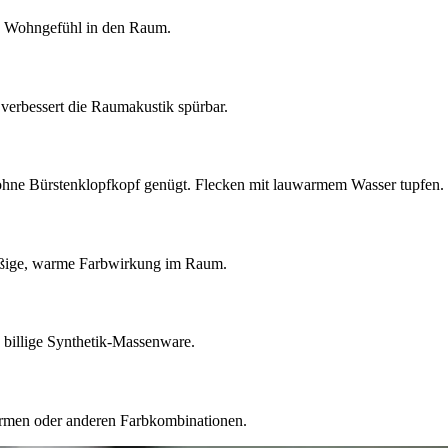
es Wohngefühl in den Raum.
d verbessert die Raumakustik spürbar.
 ohne Bürstenklopfkopf genügt. Flecken mit lauwarmem Wasser tupfen.
hmäßige, warme Farbwirkung im Raum.
s billige Synthetik-Massenware.
formen oder anderen Farbkombinationen.