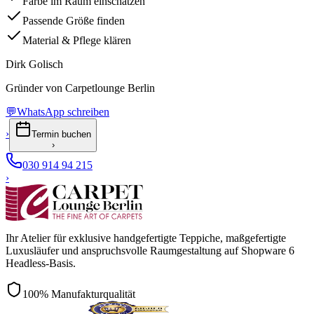
Farbe im Raum einschätzen
Passende Größe finden
Material & Pflege klären
Dirk Golisch
Gründer von Carpetlounge Berlin
💬
WhatsApp schreiben
›
Termin buchen
›
030 914 94 215
›
Ihr Atelier für exklusive handgefertigte Teppiche, maßgefertigte
Luxusläufer und anspruchsvolle Raumgestaltung auf Shopware 6
Headless-Basis.
100% Manufakturqualität