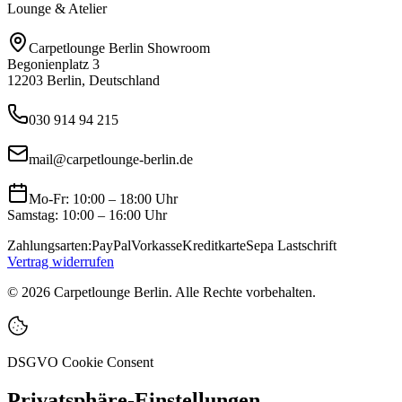
Lounge & Atelier
Carpetlounge Berlin Showroom
Begonienplatz 3
12203 Berlin, Deutschland
030 914 94 215
mail@carpetlounge-berlin.de
Mo-Fr: 10:00 – 18:00 Uhr
Samstag: 10:00 – 16:00 Uhr
Zahlungsarten:
PayPal
Vorkasse
Kreditkarte
Sepa Lastschrift
Vertrag widerrufen
©
2026
Carpetlounge Berlin. Alle Rechte vorbehalten.
DSGVO Cookie Consent
Privatsphäre-Einstellungen