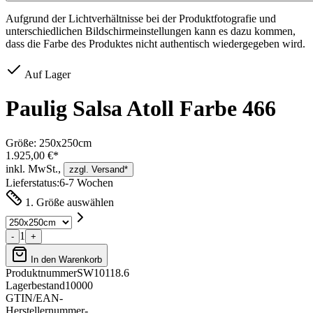
Aufgrund der Lichtverhältnisse bei der Produktfotografie und
unterschiedlichen Bildschirmeinstellungen kann es dazu kommen,
dass die Farbe des Produktes nicht authentisch wiedergegeben wird.
Auf Lager
Paulig Salsa Atoll Farbe 466
Größe:
250x250cm
1.925,00 €*
inkl. MwSt.,
zzgl. Versand*
Lieferstatus:
6-7 Wochen
1. Größe auswählen
1
-
+
In den Warenkorb
Produktnummer
SW10118.6
Lagerbestand
10000
GTIN/EAN
-
Herstellernummer
-