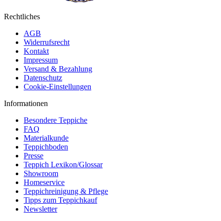
Rechtliches
AGB
Widerrufsrecht
Kontakt
Impressum
Versand & Bezahlung
Datenschutz
Cookie-Einstellungen
Informationen
Besondere Teppiche
FAQ
Materialkunde
Teppichboden
Presse
Teppich Lexikon/Glossar
Showroom
Homeservice
Teppichreinigung & Pflege
Tipps zum Teppichkauf
Newsletter