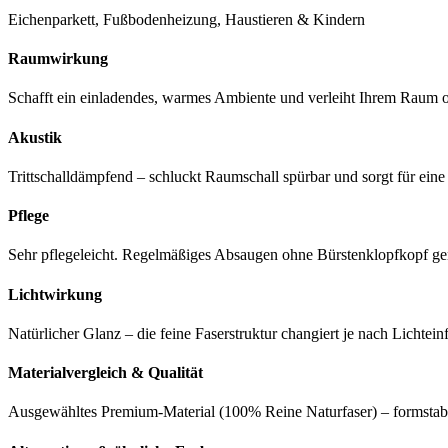
Eichenparkett, Fußbodenheizung, Haustieren & Kindern
Raumwirkung
Schafft ein einladendes, warmes Ambiente und verleiht Ihrem Raum op
Akustik
Trittschalldämpfend – schluckt Raumschall spürbar und sorgt für ei
Pflege
Sehr pflegeleicht. Regelmäßiges Absaugen ohne Bürstenklopfkopf genü
Lichtwirkung
Natürlicher Glanz – die feine Faserstruktur changiert je nach Lichtein
Materialvergleich & Qualität
Ausgewähltes Premium-Material (100% Reine Naturfaser) – formstabil