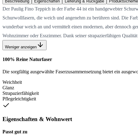
Beschreibung
Eigenschaften
Lieferung & Rückgabe
Produktsicherhe
Der Paulig Fino Teppich in der Farbe 44 ist ein handgewebter Schurw
Schurwollfasern, die weich und angenehm zu berühren sind. Die Farbe
wunderbar weich an und vermittelt einen modernen, aber dennoch gemü
Wohnzimmer oder Esszimmer. Dank seiner strapazierfähigen Qualität w
Weniger anzeigen
100% Reine Naturfaser
Die sorgfältig ausgewählte Faserzusammensetzung bietet ein ausgewog
Weichheit
Glanz
Strapazierfähigkeit
Pflegeleichtigkeit
Eigenschaften & Wohnwert
Passt gut zu