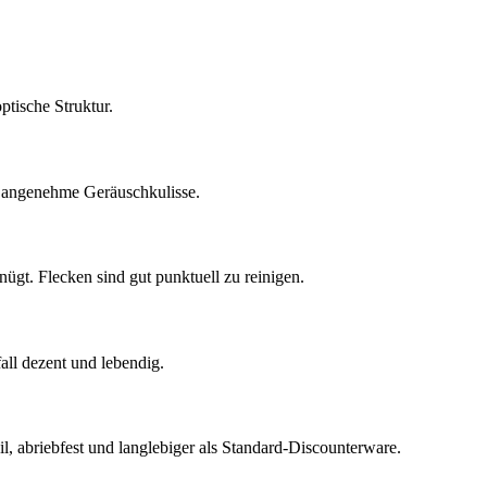
tische Struktur.
ne angenehme Geräuschkulisse.
gt. Flecken sind gut punktuell zu reinigen.
fall dezent und lebendig.
, abriebfest und langlebiger als Standard-Discounterware.