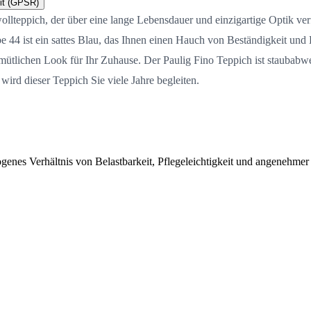
it (GPSR)
ollteppich, der über eine lange Lebensdauer und einzigartige Optik ve
 44 ist ein sattes Blau, das Ihnen einen Hauch von Beständigkeit und 
tlichen Look für Ihr Zuhause. Der Paulig Fino Teppich ist staubabwei
ird dieser Teppich Sie viele Jahre begleiten.
enes Verhältnis von Belastbarkeit, Pflegeleichtigkeit und angenehmer