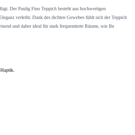
rfügt. Der Paulig Fino Teppich besteht aus hochwertigen
Eleganz verleiht. Dank des dichten Gewebes fühlt sich der Teppich
send und daher ideal für stark frequentierte Räume, wie Ihr
 Haptik.