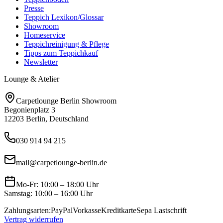
Presse
Teppich Lexikon/Glossar
Showroom
Homeservice
Teppichreinigung & Pflege
Tipps zum Teppichkauf
Newsletter
Lounge & Atelier
Carpetlounge Berlin Showroom
Begonienplatz 3
12203 Berlin, Deutschland
030 914 94 215
mail@carpetlounge-berlin.de
Mo-Fr: 10:00 – 18:00 Uhr
Samstag: 10:00 – 16:00 Uhr
Zahlungsarten:
PayPal
Vorkasse
Kreditkarte
Sepa Lastschrift
Vertrag widerrufen