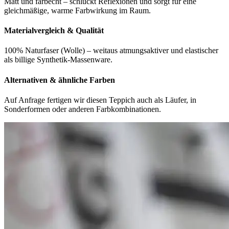
Matt und farbecht – schluckt Reflexionen und sorgt für eine
gleichmäßige, warme Farbwirkung im Raum.
Materialvergleich & Qualität
100% Naturfaser (Wolle) – weitaus atmungsaktiver und elastischer
als billige Synthetik-Massenware.
Alternativen & ähnliche Farben
Auf Anfrage fertigen wir diesen Teppich auch als Läufer, in
Sonderformen oder anderen Farbkombinationen.