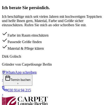
Ich berate Sie persönlich.
Ich beschäftige mich seit vielen Jahren mit hochwertigen Teppichen
und helfe Ihnen gern, Material, Farbe und Größe sicher
einzuschätzen. Rufen Sie mich an oder schreiben Sie mir.
Farbe im Raum einschätzen
Passende Größe finden
Material & Pflege klären
Dirk Golisch
Gründer von Carpetlounge Berlin
💬
WhatsApp schreiben
›
Termin buchen
›
030 914 94 215
›