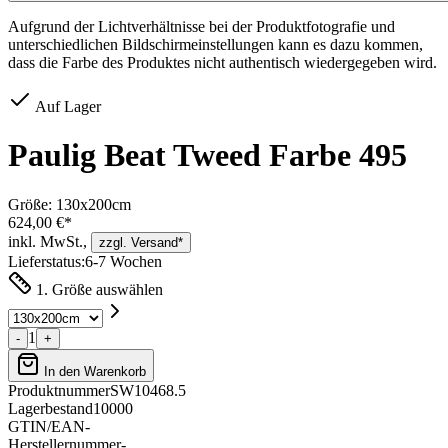
Aufgrund der Lichtverhältnisse bei der Produktfotografie und
unterschiedlichen Bildschirmeinstellungen kann es dazu kommen,
dass die Farbe des Produktes nicht authentisch wiedergegeben wird.
Auf Lager
Paulig Beat Tweed Farbe 495
Größe:
130x200cm
624,00 €*
inkl. MwSt.,
zzgl. Versand*
Lieferstatus:
6-7 Wochen
1. Größe auswählen
1
-
+
In den Warenkorb
Produktnummer
SW10468.5
Lagerbestand
10000
GTIN/EAN
-
Herstellernummer
-