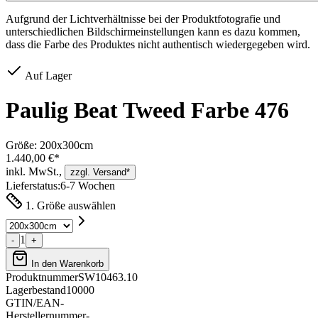
Aufgrund der Lichtverhältnisse bei der Produktfotografie und
unterschiedlichen Bildschirmeinstellungen kann es dazu kommen,
dass die Farbe des Produktes nicht authentisch wiedergegeben wird.
Auf Lager
Paulig Beat Tweed Farbe 476
Größe:
200x300cm
1.440,00 €*
inkl. MwSt.,
zzgl. Versand*
Lieferstatus:
6-7 Wochen
1. Größe auswählen
1
-
+
In den Warenkorb
Produktnummer
SW10463.10
Lagerbestand
10000
GTIN/EAN
-
Herstellernummer
-