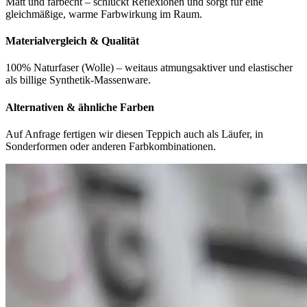
Matt und farbecht – schluckt Reflexionen und sorgt für eine
gleichmäßige, warme Farbwirkung im Raum.
Materialvergleich & Qualität
100% Naturfaser (Wolle) – weitaus atmungsaktiver und elastischer
als billige Synthetik-Massenware.
Alternativen & ähnliche Farben
Auf Anfrage fertigen wir diesen Teppich auch als Läufer, in
Sonderformen oder anderen Farbkombinationen.