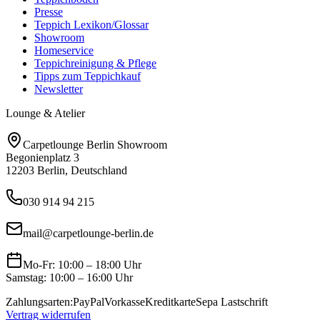
Presse
Teppich Lexikon/Glossar
Showroom
Homeservice
Teppichreinigung & Pflege
Tipps zum Teppichkauf
Newsletter
Lounge & Atelier
Carpetlounge Berlin Showroom
Begonienplatz 3
12203 Berlin, Deutschland
030 914 94 215
mail@carpetlounge-berlin.de
Mo-Fr: 10:00 – 18:00 Uhr
Samstag: 10:00 – 16:00 Uhr
Zahlungsarten:
PayPal
Vorkasse
Kreditkarte
Sepa Lastschrift
Vertrag widerrufen