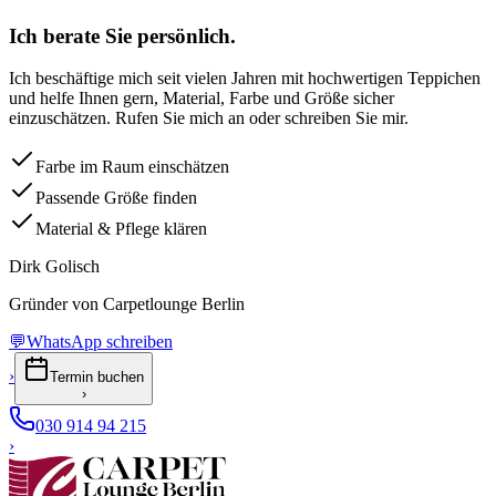
Ich berate Sie persönlich.
Ich beschäftige mich seit vielen Jahren mit hochwertigen Teppichen
und helfe Ihnen gern, Material, Farbe und Größe sicher
einzuschätzen. Rufen Sie mich an oder schreiben Sie mir.
Farbe im Raum einschätzen
Passende Größe finden
Material & Pflege klären
Dirk Golisch
Gründer von Carpetlounge Berlin
💬
WhatsApp schreiben
›
Termin buchen
›
030 914 94 215
›