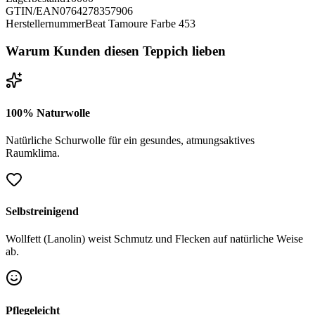
GTIN/EAN
0764278357906
Herstellernummer
Beat Tamoure Farbe 453
Warum Kunden diesen Teppich lieben
100% Naturwolle
Natürliche Schurwolle für ein gesundes, atmungsaktives
Raumklima.
Selbstreinigend
Wollfett (Lanolin) weist Schmutz und Flecken auf natürliche Weise
ab.
Pflegeleicht