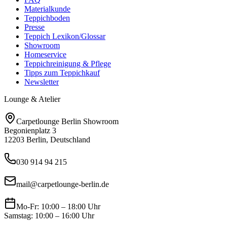
Materialkunde
Teppichboden
Presse
Teppich Lexikon/Glossar
Showroom
Homeservice
Teppichreinigung & Pflege
Tipps zum Teppichkauf
Newsletter
Lounge & Atelier
Carpetlounge Berlin Showroom
Begonienplatz 3
12203 Berlin, Deutschland
030 914 94 215
mail@carpetlounge-berlin.de
Mo-Fr: 10:00 – 18:00 Uhr
Samstag: 10:00 – 16:00 Uhr