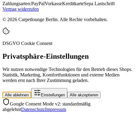
Zahlungsarten:
PayPal
Vorkasse
Kreditkarte
Sepa Lastschrift
Vertrag widerrufen
©
2026
Carpetlounge Berlin. Alle Rechte vorbehalten.
DSGVO Cookie Consent
Privatsphäre-Einstellungen
Wir nutzen notwendige Technologien für den Betrieb dieses Shops.
Statistik, Marketing, Komfortfunktionen und externe Medien
werden erst nach Ihrer Zustimmung geladen.
Alle ablehnen
Einstellungen
Alle akzeptieren
Google Consent Mode v2: standardmäßig
abgelehnt
Datenschutz
Impressum