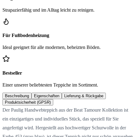
Strapazierfähig und im Alltag leicht zu reinigen.
Für Fußbodenheizung
Ideal geeignet für alle modernen, beheizten Böden.
Bestseller
Einer unserer beliebtesten Teppiche im Sortiment.
Beschreibung
Eigenschaften
Lieferung & Rückgabe
Produktsicherheit (GPSR)
Der Paulig Handwebteppich aus der Beat Tamoure Kollektion ist
ein einzigartiges und individuelles Stück, das speziell für Sie
angefertigt wird. Hergestellt aus hochwertiger Schurwolle in der
Farbe 453 (grau blau), ist dieser Teppich nicht nur schön anzusehen,