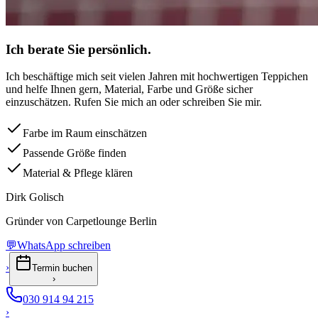
Ich berate Sie persönlich.
Ich beschäftige mich seit vielen Jahren mit hochwertigen Teppichen
und helfe Ihnen gern, Material, Farbe und Größe sicher
einzuschätzen. Rufen Sie mich an oder schreiben Sie mir.
Farbe im Raum einschätzen
Passende Größe finden
Material & Pflege klären
Dirk Golisch
Gründer von Carpetlounge Berlin
💬
WhatsApp schreiben
›
Termin buchen
›
030 914 94 215
›