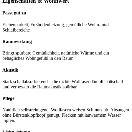
Eigenschaften & Wohnwert
Passt gut zu
Eichenparkett, Fußbodenheizung, gemütliche Wohn- und
Schlafbereiche
Raumwirkung
Bringt spürbare Gemütlichkeit, natürliche Wärme und ein
behagliches Wohngefühl in den Raum.
Akustik
Stark schallabsorbierend – die dichte Wollfaser dämpft Trittschall
und verbessert die Raumakustik spürbar.
Pflege
Natürlich selbstreinigend. Wollfasern weisen Schmutz ab. Absaugen
ohne Bürstenklopfkopf genügt. Flecken mit lauwarmem Wasser
tupfen.