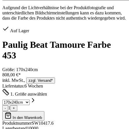
Aufgrund der Lichtverhältnisse bei der Produktfotografie und
unterschiedlichen Bildschirmeinstellungen kann es dazu kommen,
dass die Farbe des Produktes nicht authentisch wiedergegeben wird.
Auf Lager
Paulig Beat Tamoure Farbe
453
Größe:
170x240cm
808,00 €*
inkl. MwSt.,
zzgl. Versand*
Lieferstatus:
6 Wochen
1. Größe auswählen
1
-
+
In den Warenkorb
Produktnummer
SW10417.6
Lagerbestand
10000