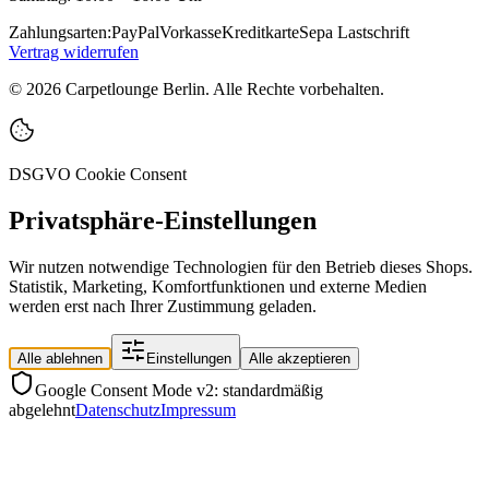
Zahlungsarten:
PayPal
Vorkasse
Kreditkarte
Sepa Lastschrift
Vertrag widerrufen
©
2026
Carpetlounge Berlin. Alle Rechte vorbehalten.
DSGVO Cookie Consent
Privatsphäre-Einstellungen
Wir nutzen notwendige Technologien für den Betrieb dieses Shops.
Statistik, Marketing, Komfortfunktionen und externe Medien
werden erst nach Ihrer Zustimmung geladen.
Alle ablehnen
Einstellungen
Alle akzeptieren
Google Consent Mode v2: standardmäßig
abgelehnt
Datenschutz
Impressum