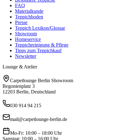
FAQ
Materialkunde
Teppichboden
Presse
Teppich Lexikon/Glossar
Showroom
Homeservice
Teppichreinigung & Pflege
Tipps zum Teppichkauf
Newsletter
Lounge & Atelier
Carpetlounge Berlin Showroom
Begonienplatz 3
12203 Berlin, Deutschland
030 914 94 215
mail@carpetlounge-berlin.de
Mo-Fr: 10:00 – 18:00 Uhr
Samstag: 10:00 – 16:00 Uhr