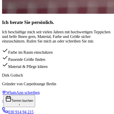
Ich berate Sie persönlich.
Ich beschäftige mich seit vielen Jahren mit hochwertigen Teppichen
und helfe Ihnen gern, Material, Farbe und Größe sicher
einzuschätzen. Rufen Sie mich an oder schreiben Sie mir.
Farbe im Raum einschätzen
Passende Größe finden
Material & Pflege klären
Dirk Golisch
Gründer von Carpetlounge Berlin
💬
WhatsApp schreiben
›
Termin buchen
›
030 914 94 215