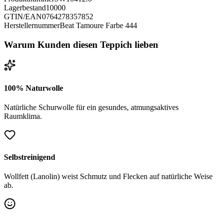
Lagerbestand
10000
GTIN/EAN
0764278357852
Herstellernummer
Beat Tamoure Farbe 444
Warum Kunden diesen Teppich lieben
100% Naturwolle
Natürliche Schurwolle für ein gesundes, atmungsaktives
Raumklima.
Selbstreinigend
Wollfett (Lanolin) weist Schmutz und Flecken auf natürliche Weise
ab.