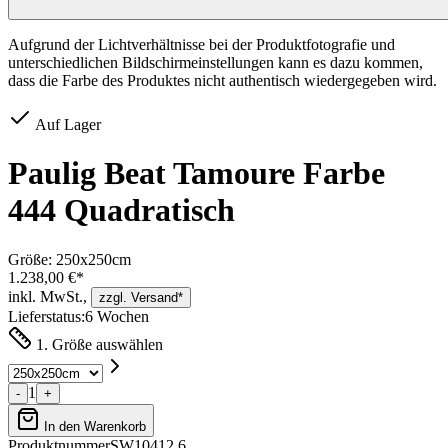
Aufgrund der Lichtverhältnisse bei der Produktfotografie und
unterschiedlichen Bildschirmeinstellungen kann es dazu kommen,
dass die Farbe des Produktes nicht authentisch wiedergegeben wird.
Auf Lager
Paulig Beat Tamoure Farbe
444 Quadratisch
Größe:
250x250cm
1.238,00 €*
inkl. MwSt.,
zzgl. Versand*
Lieferstatus:
6 Wochen
1. Größe auswählen
1
-
+
In den Warenkorb
Produktnummer
SW10412.6