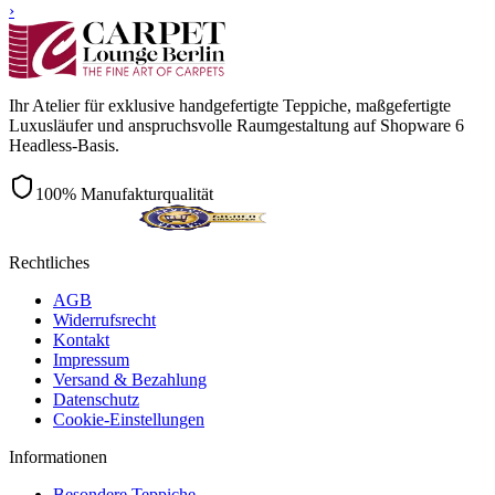
›
Ihr Atelier für exklusive handgefertigte Teppiche, maßgefertigte
Luxusläufer und anspruchsvolle Raumgestaltung auf Shopware 6
Headless-Basis.
100% Manufakturqualität
Rechtliches
AGB
Widerrufsrecht
Kontakt
Impressum
Versand & Bezahlung
Datenschutz
Cookie-Einstellungen
Informationen
Besondere Teppiche