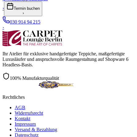
›
Termin buchen
›
030 914 94 215
›
Ihr Atelier für exklusive handgefertigte Teppiche, maßgefertigte
Luxusläufer und anspruchsvolle Raumgestaltung auf Shopware 6
Headless-Basis.
100% Manufakturqualität
Rechtliches
AGB
Widerrufsrecht
Kontakt
Impressum
Versand & Bezahlung
Datenschutz