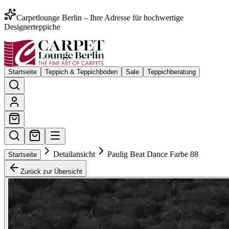
Carpetlounge Berlin – Ihre Adresse für hochwertige
Designerteppiche
Startseite
Teppich & Teppichboden
Sale
Teppichberatung
Detailansicht
Paulig Beat Dance Farbe 88
Startseite
Zurück zur Übersicht