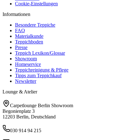
Cookie-Einstellungen
Informationen
Besondere Teppiche
FAQ
Materialkunde
Teppichboden
Presse
Teppich Lexikon/Glossar
Showroom
Homeservice
Teppichreinigung & Pflege
Tipps zum Teppichkauf
Newsletter
Lounge & Atelier
Carpetlounge Berlin Showroom
Begonienplatz 3
12203 Berlin, Deutschland
030 914 94 215