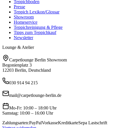
Teppichboden
Presse
Teppich Lexikon/Glossar
Showroom
Homeservice
Teppichreinigung & Pflege
Tipps zum Teppichkauf
Newsletter
Lounge & Atelier
Carpetlounge Berlin Showroom
Begonienplatz 3
12203 Berlin, Deutschland
030 914 94 215
mail@carpetlounge-berlin.de
Mo-Fr: 10:00 – 18:00 Uhr
Samstag: 10:00 – 16:00 Uhr
Zahlungsarten:
PayPal
Vorkasse
Kreditkarte
Sepa Lastschrift
Vertrag widerrufen