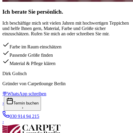
Ich berate Sie persönlich.
Ich beschäftige mich seit vielen Jahren mit hochwertigen Teppichen
und helfe Ihnen gern, Material, Farbe und Größe sicher
einzuschätzen. Rufen Sie mich an oder schreiben Sie mir.
Farbe im Raum einschätzen
Passende Größe finden
Material & Pflege klären
Dirk Golisch
Gründer von Carpetlounge Berlin
💬
WhatsApp schreiben
›
Termin buchen
›
030 914 94 215
›