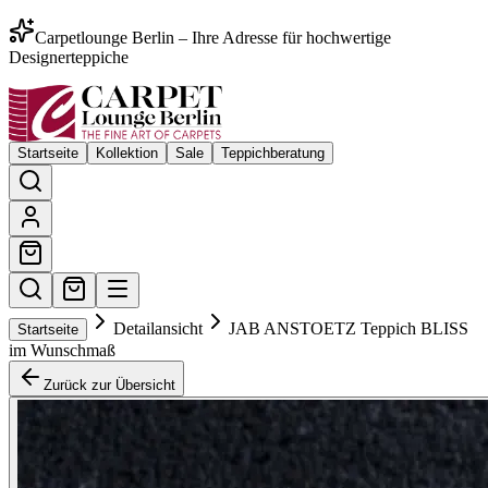
Carpetlounge Berlin – Ihre Adresse für hochwertige
Designerteppiche
Startseite
Kollektion
Sale
Teppichberatung
Detailansicht
JAB ANSTOETZ Teppich BLISS
Startseite
im Wunschmaß
Zurück zur Übersicht