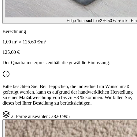
Edge 1cm sichtbar
276,50 €
/m² inkl. Ei
Berechnung
1,00
m² ×
125,60 €
/m²
125,60 €
Der Quadratmeterpreis enthält die gewählte Einfassung.
Bitte beachten Sie:
Bei Teppichen, die individuell im Wunschmaß
gefertigt werden, kann es aufgrund der handwerklichen Herstellung
zu einer Maßabweichung von bis zu ±3 % kommen. Wir bitten Sie,
dieses bei Ihrer Bestellung zu berücksichtigen.
2. Farbe auswählen:
3820-995