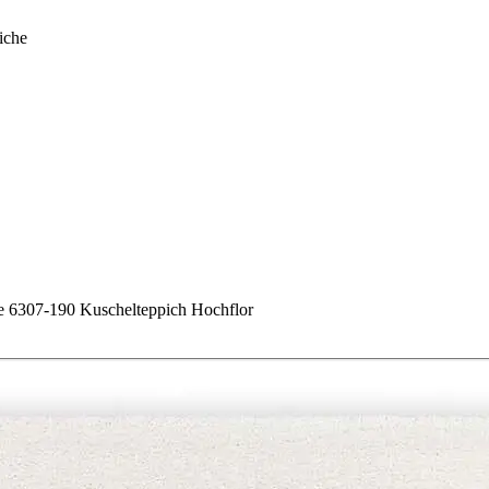
iche
07-190 Kuschelteppich Hochflor