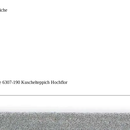
iche
07-190 Kuschelteppich Hochflor