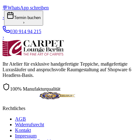
💬
WhatsApp schreiben
›
Termin buchen
›
030 914 94 215
›
Ihr Atelier für exklusive handgefertigte Teppiche, maßgefertigte
Luxusläufer und anspruchsvolle Raumgestaltung auf Shopware 6
Headless-Basis.
100% Manufakturqualität
Rechtliches
AGB
Widerrufsrecht
Kontakt
Impressum