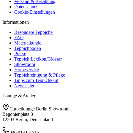
Versand & Bezahlung
Datenschutz
Cookie-Einstellungen
Informationen
Besondere Teppiche
FAQ
Materialkunde
Teppichboden
Presse
Teppich Lexikon/Glossar
Showroom
Homeservice
Teppichreinigung & Pflege
Tipps zum Teppichkauf
Newsletter
Lounge & Atelier
Carpetlounge Berlin Showroom
Begonienplatz 3
12203 Berlin, Deutschland
030 914 94 215