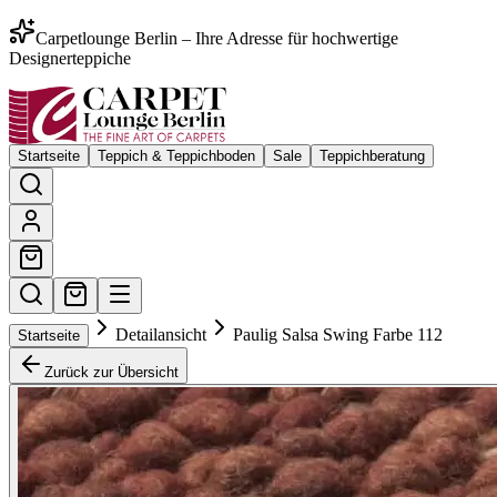
Carpetlounge Berlin – Ihre Adresse für hochwertige
Designerteppiche
Startseite
Teppich & Teppichboden
Sale
Teppichberatung
Detailansicht
Paulig Salsa Swing Farbe 112
Startseite
Zurück zur Übersicht