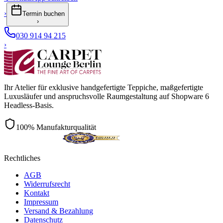
›
Termin buchen
›
030 914 94 215
›
Ihr Atelier für exklusive handgefertigte Teppiche, maßgefertigte
Luxusläufer und anspruchsvolle Raumgestaltung auf Shopware 6
Headless-Basis.
100% Manufakturqualität
Rechtliches
AGB
Widerrufsrecht
Kontakt
Impressum
Versand & Bezahlung
Datenschutz