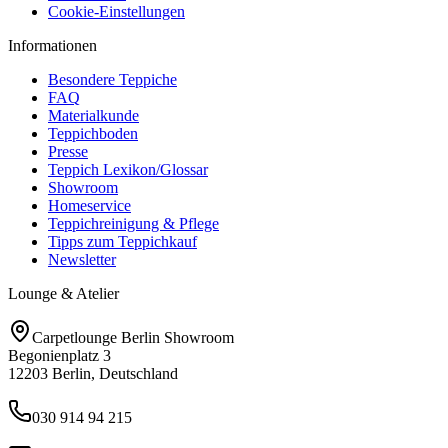
Cookie-Einstellungen
Informationen
Besondere Teppiche
FAQ
Materialkunde
Teppichboden
Presse
Teppich Lexikon/Glossar
Showroom
Homeservice
Teppichreinigung & Pflege
Tipps zum Teppichkauf
Newsletter
Lounge & Atelier
Carpetlounge Berlin Showroom
Begonienplatz 3
12203 Berlin, Deutschland
030 914 94 215