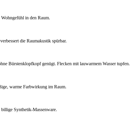
es Wohngefühl in den Raum.
d verbessert die Raumakustik spürbar.
 ohne Bürstenklopfkopf genügt. Flecken mit lauwarmem Wasser tupfen.
hmäßige, warme Farbwirkung im Raum.
s billige Synthetik-Massenware.