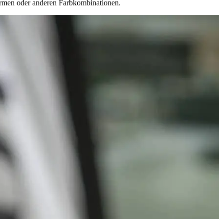
formen oder anderen Farbkombinationen.