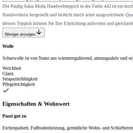
Der Paulig Salsa Moda Handwebteppich in der Farbe 442 ist ein hoch
Handwerkern hergestellt und besticht durch seine ausgezeichnete Quali
diesem Teppich können Sie Ihre Einrichtung aufwerten und gleichzei
Weniger anzeigen
Wolle
Schurwolle ist von Natur aus wärmeregulierend, atmungsaktiv und selb
Weichheit
Glanz
Strapazierfähigkeit
Pflegeleichtigkeit
Eigenschaften & Wohnwert
Passt gut zu
Eichenparkett, Fußbodenheizung, gemütliche Wohn- und Schlafberei