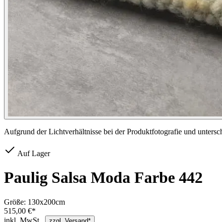
Aufgrund der Lichtverhältnisse bei der Produktfotografie und unters
Auf Lager
Paulig Salsa Moda Farbe 442
Größe:
130x200cm
515,00 €*
inkl. MwSt.,
zzgl. Versand*