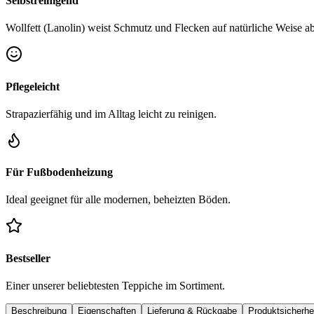
Selbstreinigend
Wollfett (Lanolin) weist Schmutz und Flecken auf natürliche Weise ab
Pflegeleicht
Strapazierfähig und im Alltag leicht zu reinigen.
Für Fußbodenheizung
Ideal geeignet für alle modernen, beheizten Böden.
Bestseller
Einer unserer beliebtesten Teppiche im Sortiment.
Beschreibung
Eigenschaften
Lieferung & Rückgabe
Produktsicherhe