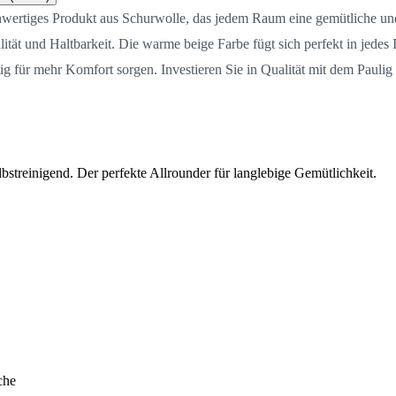
wertiges Produkt aus Schurwolle, das jedem Raum eine gemütliche und
tät und Haltbarkeit. Die warme beige Farbe fügt sich perfekt in jedes 
tig für mehr Komfort sorgen. Investieren Sie in Qualität mit dem Pau
streinigend. Der perfekte Allrounder für langlebige Gemütlichkeit.
che