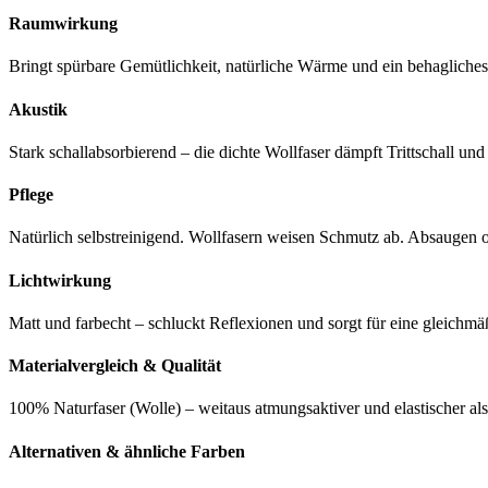
Raumwirkung
Bringt spürbare Gemütlichkeit, natürliche Wärme und ein behaglich
Akustik
Stark schallabsorbierend – die dichte Wollfaser dämpft Trittschall un
Pflege
Natürlich selbstreinigend. Wollfasern weisen Schmutz ab. Absaugen
Lichtwirkung
Matt und farbecht – schluckt Reflexionen und sorgt für eine gleic
Materialvergleich & Qualität
100% Naturfaser (Wolle) – weitaus atmungsaktiver und elastischer al
Alternativen & ähnliche Farben