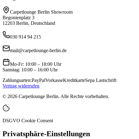
Carpetlounge Berlin Showroom
Begonienplatz 3
12203 Berlin, Deutschland
030 914 94 215
mail@carpetlounge-berlin.de
Mo-Fr: 10:00 – 18:00 Uhr
Samstag: 10:00 – 16:00 Uhr
Zahlungsarten:
PayPal
Vorkasse
Kreditkarte
Sepa Lastschrift
Vertrag widerrufen
©
2026
Carpetlounge Berlin. Alle Rechte vorbehalten.
DSGVO Cookie Consent
Privatsphäre-Einstellungen