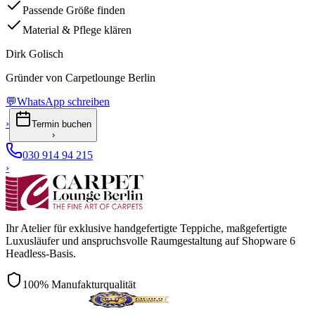
Passende Größe finden
Material & Pflege klären
Dirk Golisch
Gründer von Carpetlounge Berlin
💬
WhatsApp schreiben
›
Termin buchen
›
030 914 94 215
›
Ihr Atelier für exklusive handgefertigte Teppiche, maßgefertigte
Luxusläufer und anspruchsvolle Raumgestaltung auf Shopware 6
Headless-Basis.
100% Manufakturqualität