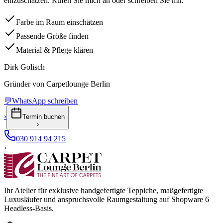
einzuschätzen. Rufen Sie mich an oder schreiben Sie mir.
Farbe im Raum einschätzen
Passende Größe finden
Material & Pflege klären
Dirk Golisch
Gründer von Carpetlounge Berlin
💬
WhatsApp schreiben
›
Termin buchen
›
030 914 94 215
›
Ihr Atelier für exklusive handgefertigte Teppiche, maßgefertigte
Luxusläufer und anspruchsvolle Raumgestaltung auf Shopware 6
Headless-Basis.