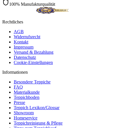
100% Manufakturqualität
Rechtliches
AGB
Widerrufsrecht
Kontakt
Impressum
Versand & Bezahlung
Datenschutz
Cookie-Einstellungen
Informationen
Besondere Teppiche
FAQ
Materialkunde
Teppichboden
Presse
Teppich Lexikon/Glossar
Showroom
Homeservice
Teppichreinigung & Pflege