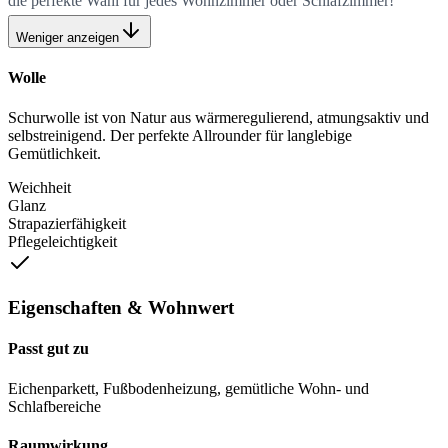
die perfekte Wahl für jedes Wohnzimmer oder Schlafzimmer!
Weniger anzeigen
Wolle
Schurwolle ist von Natur aus wärmeregulierend, atmungsaktiv und
selbstreinigend. Der perfekte Allrounder für langlebige
Gemütlichkeit.
Weichheit
Glanz
Strapazierfähigkeit
Pflegeleichtigkeit
Eigenschaften & Wohnwert
Passt gut zu
Eichenparkett, Fußbodenheizung, gemütliche Wohn- und
Schlafbereiche
Raumwirkung