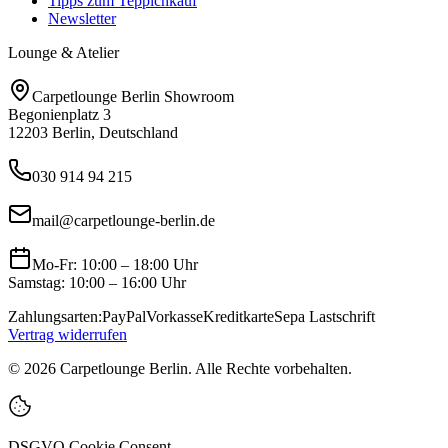
Tipps zum Teppichkauf
Newsletter
Lounge & Atelier
Carpetlounge Berlin Showroom
Begonienplatz 3
12203 Berlin, Deutschland
030 914 94 215
mail@carpetlounge-berlin.de
Mo-Fr: 10:00 – 18:00 Uhr
Samstag: 10:00 – 16:00 Uhr
Zahlungsarten:
PayPal
Vorkasse
Kreditkarte
Sepa Lastschrift
Vertrag widerrufen
©
2026
Carpetlounge Berlin. Alle Rechte vorbehalten.
DSGVO Cookie Consent