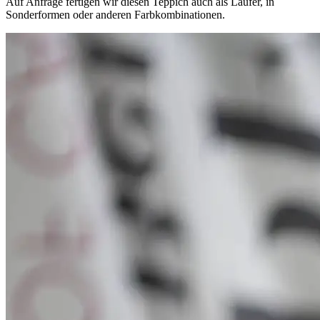
Auf Anfrage fertigen wir diesen Teppich auch als Läufer, in
Sonderformen oder anderen Farbkombinationen.