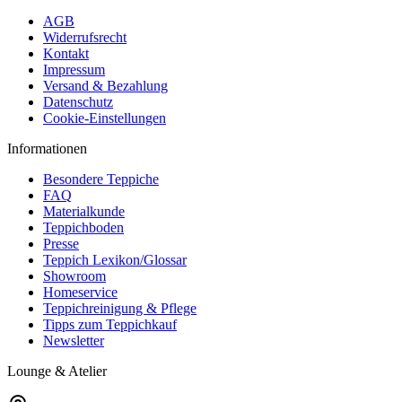
AGB
Widerrufsrecht
Kontakt
Impressum
Versand & Bezahlung
Datenschutz
Cookie-Einstellungen
Informationen
Besondere Teppiche
FAQ
Materialkunde
Teppichboden
Presse
Teppich Lexikon/Glossar
Showroom
Homeservice
Teppichreinigung & Pflege
Tipps zum Teppichkauf
Newsletter
Lounge & Atelier