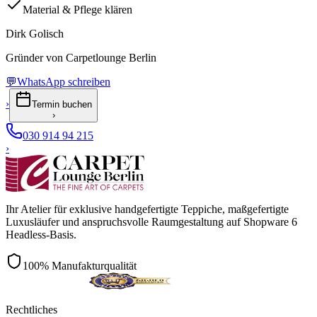
Material & Pflege klären
Dirk Golisch
Gründer von Carpetlounge Berlin
💬
WhatsApp schreiben
›
Termin buchen
›
030 914 94 215
›
Ihr Atelier für exklusive handgefertigte Teppiche, maßgefertigte
Luxusläufer und anspruchsvolle Raumgestaltung auf Shopware 6
Headless-Basis.
100% Manufakturqualität
Rechtliches