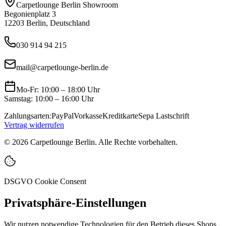
Carpetlounge Berlin Showroom
Begonienplatz 3
12203 Berlin, Deutschland
030 914 94 215
mail@carpetlounge-berlin.de
Mo-Fr: 10:00 – 18:00 Uhr
Samstag: 10:00 – 16:00 Uhr
Zahlungsarten:
PayPal
Vorkasse
Kreditkarte
Sepa Lastschrift
Vertrag widerrufen
©
2026
Carpetlounge Berlin. Alle Rechte vorbehalten.
DSGVO Cookie Consent
Privatsphäre-Einstellungen
Wir nutzen notwendige Technologien für den Betrieb dieses Shops.