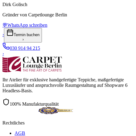
Dirk Golisch
Gründer von Carpetlounge Berlin
💬
WhatsApp schreiben
›
Termin buchen
›
030 914 94 215
›
Ihr Atelier für exklusive handgefertigte Teppiche, maßgefertigte
Luxusläufer und anspruchsvolle Raumgestaltung auf Shopware 6
Headless-Basis.
100% Manufakturqualität
Rechtliches
AGB