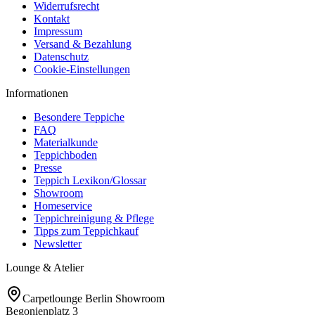
Widerrufsrecht
Kontakt
Impressum
Versand & Bezahlung
Datenschutz
Cookie-Einstellungen
Informationen
Besondere Teppiche
FAQ
Materialkunde
Teppichboden
Presse
Teppich Lexikon/Glossar
Showroom
Homeservice
Teppichreinigung & Pflege
Tipps zum Teppichkauf
Newsletter
Lounge & Atelier
Carpetlounge Berlin Showroom
Begonienplatz 3