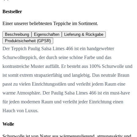
Bestseller
Einer unserer beliebtesten Teppiche im Sortiment.
Beschreibung
Eigenschaften
Lieferung & Rückgabe
Produktsicherheit (GPSR)
Der Teppich Paulig Salsa Limes 466 ist ein handgewebter
Schurwollteppich, der durch seine schöne Farbe und das
kontrastreiche Muster auffällt. Er besteht aus 100% Schurwolle und
ist somit extrem strapazierfähig und langlebig. Das neutrale Braun
passt zu vielen Einrichtungsstilen und verleiht jedem Raum eine
warme Atmosphäre. Der Paulig Salsa Limes 466 ist ein must-have
für jeden modernen Raum und verleiht jeder Einrichtung einen
Hauch von Luxus.
Wolle
Schurwolle ist von Natur aus wärmeregulierend, atmungsaktiv und