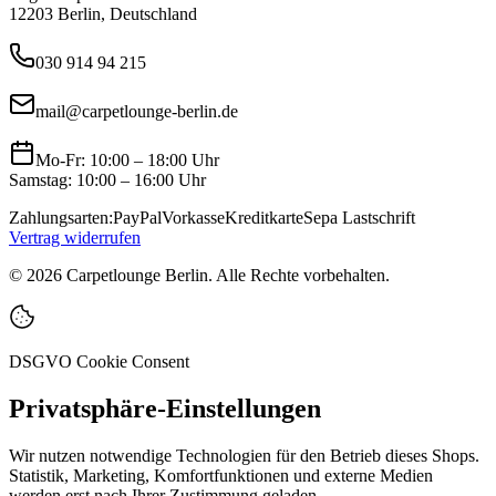
12203 Berlin, Deutschland
030 914 94 215
mail@carpetlounge-berlin.de
Mo-Fr: 10:00 – 18:00 Uhr
Samstag: 10:00 – 16:00 Uhr
Zahlungsarten:
PayPal
Vorkasse
Kreditkarte
Sepa Lastschrift
Vertrag widerrufen
©
2026
Carpetlounge Berlin. Alle Rechte vorbehalten.
DSGVO Cookie Consent
Privatsphäre-Einstellungen
Wir nutzen notwendige Technologien für den Betrieb dieses Shops.
Statistik, Marketing, Komfortfunktionen und externe Medien
werden erst nach Ihrer Zustimmung geladen.