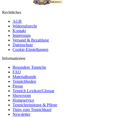
Rechtliches
AGB
Widerrufsrecht
Kontakt
Impressum
Versand & Bezahlung
Datenschutz
Cookie-Einstellungen
Informationen
Besondere Teppiche
FAQ
Materialkunde
Teppichboden
Presse
Teppich Lexikon/Glossar
Showroom
Homeservice
Teppichreinigung & Pflege
Tipps zum Teppichkauf
Newsletter