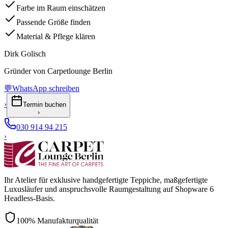
Farbe im Raum einschätzen
Passende Größe finden
Material & Pflege klären
Dirk Golisch
Gründer von Carpetlounge Berlin
💬
WhatsApp schreiben
›
Termin buchen
›
030 914 94 215
›
Ihr Atelier für exklusive handgefertigte Teppiche, maßgefertigte
Luxusläufer und anspruchsvolle Raumgestaltung auf Shopware 6
Headless-Basis.
100% Manufakturqualität