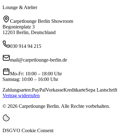
Lounge & Atelier
Carpetlounge Berlin Showroom
Begonienplatz 3
12203 Berlin, Deutschland
030 914 94 215
mail@carpetlounge-berlin.de
Mo-Fr: 10:00 – 18:00 Uhr
Samstag: 10:00 – 16:00 Uhr
Zahlungsarten:
PayPal
Vorkasse
Kreditkarte
Sepa Lastschrift
Vertrag widerrufen
©
2026
Carpetlounge Berlin. Alle Rechte vorbehalten.
DSGVO Cookie Consent