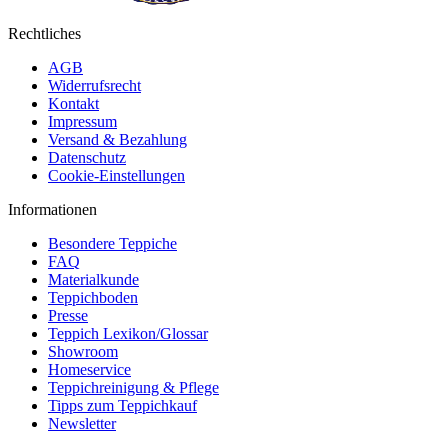
Rechtliches
AGB
Widerrufsrecht
Kontakt
Impressum
Versand & Bezahlung
Datenschutz
Cookie-Einstellungen
Informationen
Besondere Teppiche
FAQ
Materialkunde
Teppichboden
Presse
Teppich Lexikon/Glossar
Showroom
Homeservice
Teppichreinigung & Pflege
Tipps zum Teppichkauf
Newsletter