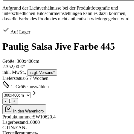
Aufgrund der Lichtverhältnisse bei der Produktfotografie und
unterschiedlichen Bildschirmeinstellungen kann es dazu kommen,
dass die Farbe des Produktes nicht authentisch wiedergegeben wird.
Auf Lager
Paulig Salsa Jive Farbe 445
Größe:
300x400cm
2.352,00 €*
inkl. MwSt.,
zzgl. Versand*
Lieferstatus:
6-7 Wochen
1. Größe auswählen
1
-
+
In den Warenkorb
Produktnummer
SW10620.4
Lagerbestand
10000
GTIN/EAN
-
Herstellernummer
-