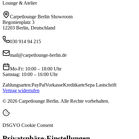
Lounge & Atelier
Carpetlounge Berlin Showroom
Begonienplatz 3
12203 Berlin, Deutschland
030 914 94 215
mail@carpetlounge-berlin.de
Mo-Fr: 10:00 – 18:00 Uhr
Samstag: 10:00 – 16:00 Uhr
Zahlungsarten:
PayPal
Vorkasse
Kreditkarte
Sepa Lastschrift
Vertrag widerrufen
©
2026
Carpetlounge Berlin. Alle Rechte vorbehalten.
DSGVO Cookie Consent
Privatsphäre-Einstellungen