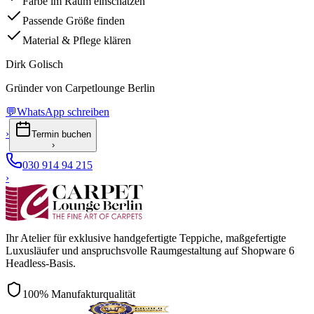
Farbe im Raum einschätzen
Passende Größe finden
Material & Pflege klären
Dirk Golisch
Gründer von Carpetlounge Berlin
💬
WhatsApp schreiben
›
Termin buchen
›
030 914 94 215
›
Ihr Atelier für exklusive handgefertigte Teppiche, maßgefertigte
Luxusläufer und anspruchsvolle Raumgestaltung auf Shopware 6
Headless-Basis.
100% Manufakturqualität