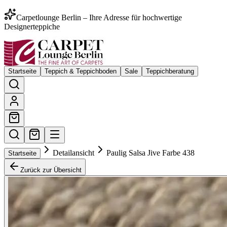
Carpetlounge Berlin – Ihre Adresse für hochwertige
Designerteppiche
Startseite
Teppich & Teppichboden
Sale
Teppichberatung
Detailansicht
Paulig Salsa Jive Farbe 438
Startseite
Zurück zur Übersicht