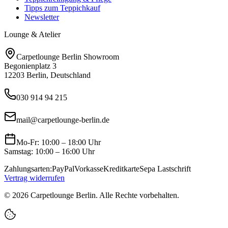
Tipps zum Teppichkauf
Newsletter
Lounge & Atelier
Carpetlounge Berlin Showroom
Begonienplatz 3
12203 Berlin, Deutschland
030 914 94 215
mail@carpetlounge-berlin.de
Mo-Fr: 10:00 – 18:00 Uhr
Samstag: 10:00 – 16:00 Uhr
Zahlungsarten:
PayPal
Vorkasse
Kreditkarte
Sepa Lastschrift
Vertrag widerrufen
©
2026
Carpetlounge Berlin. Alle Rechte vorbehalten.