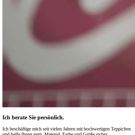
Ich berate Sie persönlich.
Ich beschäftige mich seit vielen Jahren mit hochwertigen Teppichen
und helfe Ihnen gern, Material, Farbe und Größe sicher