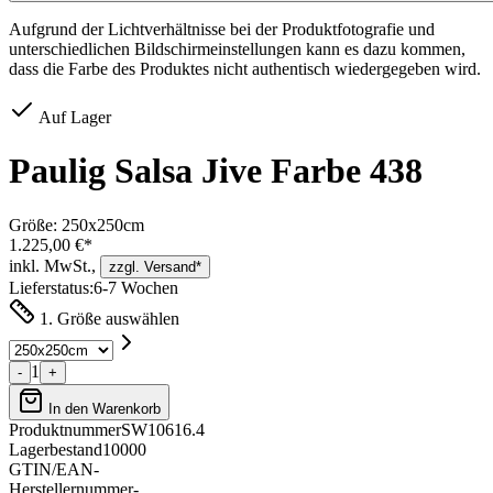
Aufgrund der Lichtverhältnisse bei der Produktfotografie und
unterschiedlichen Bildschirmeinstellungen kann es dazu kommen,
dass die Farbe des Produktes nicht authentisch wiedergegeben wird.
Auf Lager
Paulig Salsa Jive Farbe 438
Größe:
250x250cm
1.225,00 €*
inkl. MwSt.,
zzgl. Versand*
Lieferstatus:
6-7 Wochen
1. Größe auswählen
1
-
+
In den Warenkorb
Produktnummer
SW10616.4
Lagerbestand
10000
GTIN/EAN
-
Herstellernummer
-