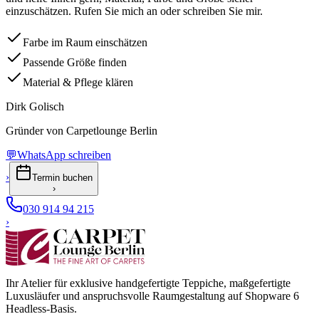
einzuschätzen. Rufen Sie mich an oder schreiben Sie mir.
Farbe im Raum einschätzen
Passende Größe finden
Material & Pflege klären
Dirk Golisch
Gründer von Carpetlounge Berlin
💬
WhatsApp schreiben
›
Termin buchen
›
030 914 94 215
›
Ihr Atelier für exklusive handgefertigte Teppiche, maßgefertigte
Luxusläufer und anspruchsvolle Raumgestaltung auf Shopware 6
Headless-Basis.