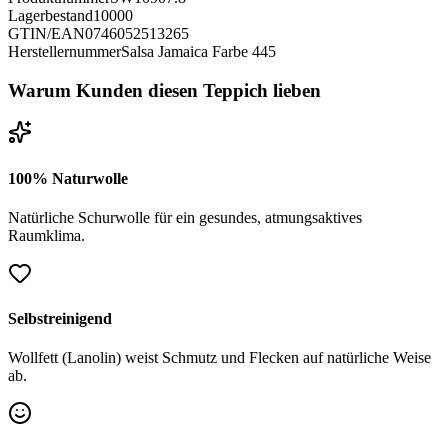
Lagerbestand
10000
GTIN/EAN
0746052513265
Herstellernummer
Salsa Jamaica Farbe 445
Warum Kunden diesen Teppich lieben
100% Naturwolle
Natürliche Schurwolle für ein gesundes, atmungsaktives
Raumklima.
Selbstreinigend
Wollfett (Lanolin) weist Schmutz und Flecken auf natürliche Weise
ab.