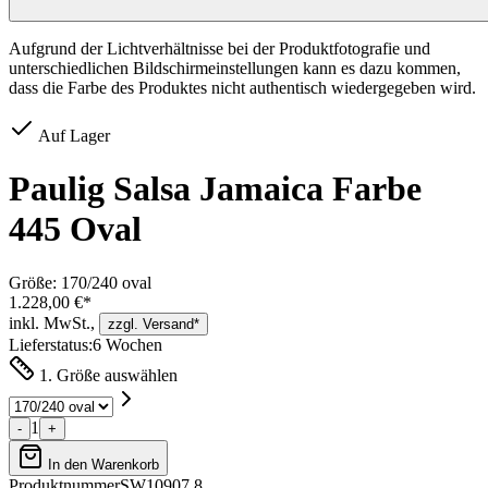
Aufgrund der Lichtverhältnisse bei der Produktfotografie und
unterschiedlichen Bildschirmeinstellungen kann es dazu kommen,
dass die Farbe des Produktes nicht authentisch wiedergegeben wird.
Auf Lager
Paulig Salsa Jamaica Farbe
445 Oval
Größe:
170/240 oval
1.228,00 €*
inkl. MwSt.,
zzgl. Versand*
Lieferstatus:
6 Wochen
1. Größe auswählen
1
-
+
In den Warenkorb
Produktnummer
SW10907.8