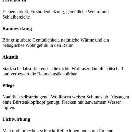
Eichenparkett, Fußbodenheizung, gemütliche Wohn- und
Schlafbereiche
Raumwirkung
Bringt spürbare Gemütlichkeit, natürliche Wärme und ein
behagliches Wohngefühl in den Raum.
Akustik
Stark schallabsorbierend – die dichte Wollfaser dämpft Trittschall
und verbessert die Raumakustik spürbar.
Pflege
Natürlich selbstreinigend. Wollfasern weisen Schmutz ab. Absaugen
ohne Bürstenklopfkopf genügt. Flecken mit lauwarmem Wasser
tupfen.
Lichtwirkung
Matt und farbecht – schluckt Reflexionen und sorgt für eine