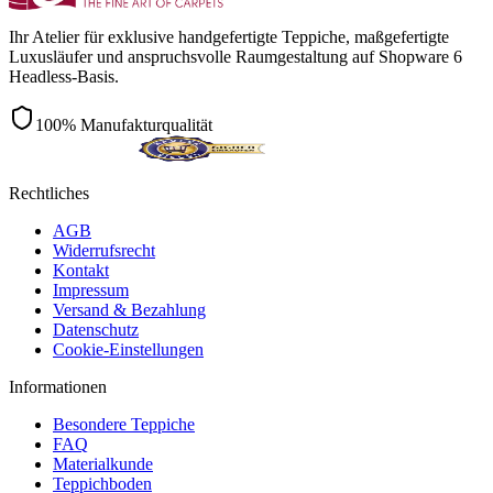
Ihr Atelier für exklusive handgefertigte Teppiche, maßgefertigte
Luxusläufer und anspruchsvolle Raumgestaltung auf Shopware 6
Headless-Basis.
100% Manufakturqualität
Rechtliches
AGB
Widerrufsrecht
Kontakt
Impressum
Versand & Bezahlung
Datenschutz
Cookie-Einstellungen
Informationen
Besondere Teppiche
FAQ
Materialkunde
Teppichboden