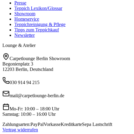
Presse
Teppich Lexikon/Glossar
Showroom
Homeservice
Teppichreinigung & Pflege
Tipps zum Teppichkauf
Newsletter
Lounge & Atelier
Carpetlounge Berlin Showroom
Begonienplatz 3
12203 Berlin, Deutschland
030 914 94 215
mail@carpetlounge-berlin.de
Mo-Fr: 10:00 – 18:00 Uhr
Samstag: 10:00 – 16:00 Uhr
Zahlungsarten:
PayPal
Vorkasse
Kreditkarte
Sepa Lastschrift
Vertrag widerrufen