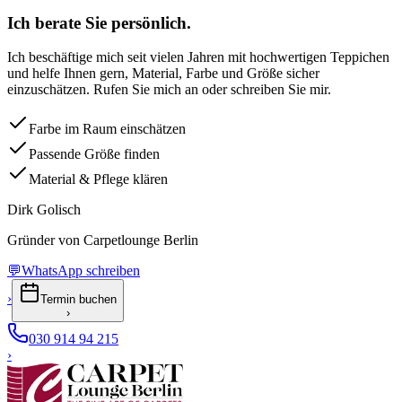
Ich berate Sie persönlich.
Ich beschäftige mich seit vielen Jahren mit hochwertigen Teppichen
und helfe Ihnen gern, Material, Farbe und Größe sicher
einzuschätzen. Rufen Sie mich an oder schreiben Sie mir.
Farbe im Raum einschätzen
Passende Größe finden
Material & Pflege klären
Dirk Golisch
Gründer von Carpetlounge Berlin
💬
WhatsApp schreiben
›
Termin buchen
›
030 914 94 215
›